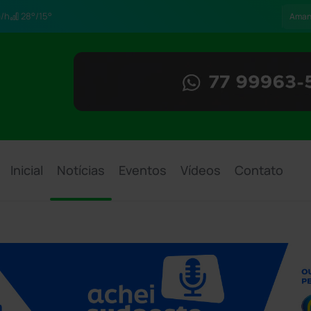
/h
28°/15°
Aman
Inicial
Notícias
Eventos
Vídeos
Contato