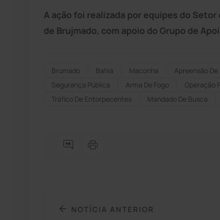
A ação foi realizada por equipes do Setor 
de Brujmado, com apoio do Grupo de Apoio
Brumado
Bahia
Maconha
Apreensão De
Segurança Pública
Arma De Fogo
Operação Po
Tráfico De Entorpecentes
Mandado De Busca
NOTÍCIA ANTERIOR