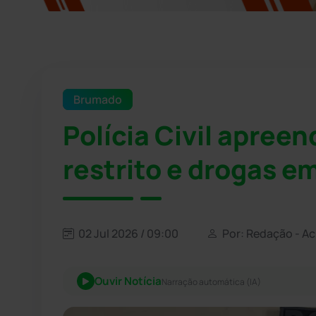
Brumado
Polícia Civil apree
restrito e drogas 
02 Jul 2026 / 09:00
Por: Redação - A
Ouvir Notícia
Narração automática (IA)