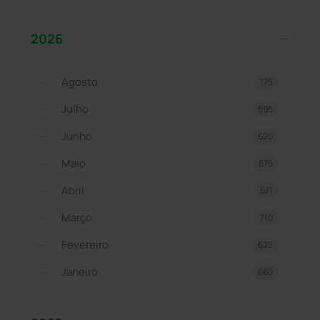
2026
Agosto
175
Julho
695
Junho
620
Maio
675
Abril
671
Março
710
Fevereiro
625
Janeiro
660