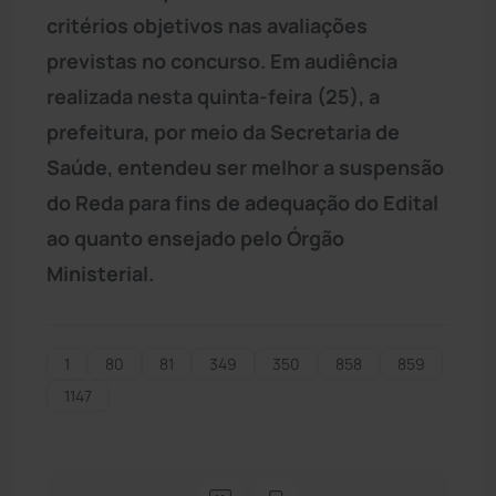
critérios objetivos nas avaliações
previstas no concurso. Em audiência
realizada nesta quinta-feira (25), a
prefeitura, por meio da Secretaria de
Saúde, entendeu ser melhor a suspensão
do Reda para fins de adequação do Edital
ao quanto ensejado pelo Órgão
Ministerial.
1
80
81
349
350
858
859
1147