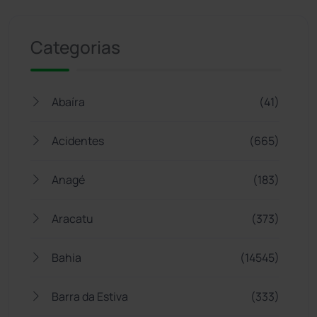
Jogue com responsabilidade. 18+
Categorias
Abaíra
(41)
Acidentes
(665)
Anagé
(183)
Aracatu
(373)
Bahia
(14545)
Barra da Estiva
(333)