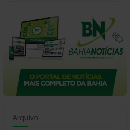
Vitória da Conquista
(2514)
Arquivo