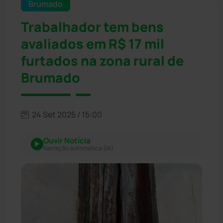
Brumado
Trabalhador tem bens
avaliados em R$ 17 mil
furtados na zona rural de
Brumado
24 Set 2025 / 15:00
Ouvir Notícia
Narração automática (IA)