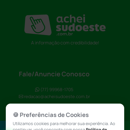
A informação com credibilidade!
Fale/Anuncie Conosco
(77) 99968-1705
redacao@acheisudoeste.com.br
🍪 Preferências de Cookies
Utilizamos cookies para melhorar sua experiência. Ao
continuar, você concorda com nossa
Política de