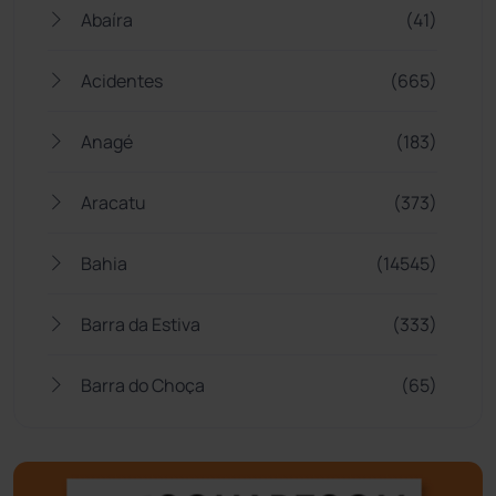
Abaíra
(41)
Acidentes
(665)
Anagé
(183)
Aracatu
(373)
Bahia
(14545)
Barra da Estiva
(333)
Barra do Choça
(65)
Belo Campo
(57)