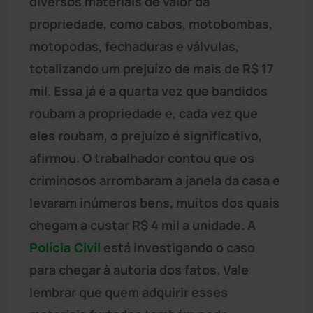
diversos materiais de valor da
propriedade, como cabos, motobombas,
motopodas, fechaduras e válvulas,
totalizando um prejuízo de mais de R$ 17
mil. Essa já é a quarta vez que bandidos
roubam a propriedade e, cada vez que
eles roubam, o prejuízo é significativo,
afirmou. O trabalhador contou que os
criminosos arrombaram a janela da casa e
levaram inúmeros bens, muitos dos quais
chegam a custar R$ 4 mil a unidade. A
Polícia Civil
está investigando o caso
para chegar à autoria dos fatos. Vale
lembrar que quem adquirir esses