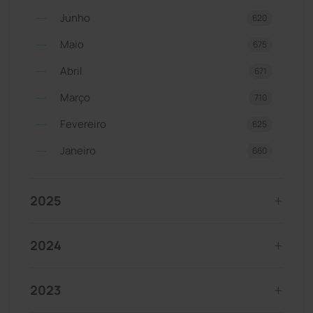
Junho
620
Maio
675
Abril
671
Março
710
Fevereiro
625
Janeiro
660
2025
2024
2023