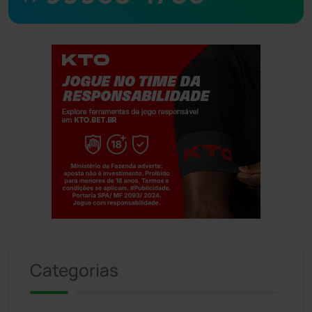
Jogue com responsabilidade. 18+
Categorias