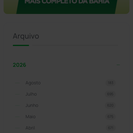
Arquivo
2026
Agosto
183
Julho
695
Junho
620
Maio
675
Abril
671