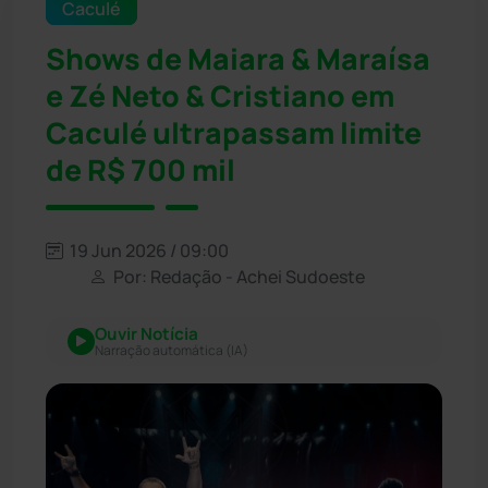
Caculé
Shows de Maiara & Maraísa
e Zé Neto & Cristiano em
Caculé ultrapassam limite
de R$ 700 mil
19 Jun 2026 / 09:00
Por: Redação - Achei Sudoeste
Ouvir Notícia
Narração automática (IA)