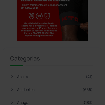
Jogue com responsabilidade. 18+
Categorias
Abaíra
(41)
Acidentes
(665)
Anagé
(183)