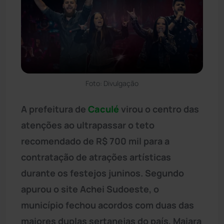
Foto: Divulgação
A prefeitura de
Caculé
virou o centro das
atenções ao ultrapassar o teto
recomendado de R$ 700 mil para a
contratação de atrações artísticas
durante os festejos juninos. Segundo
apurou o site Achei Sudoeste, o
município fechou acordos com duas das
maiores duplas sertanejas do país, Maiara