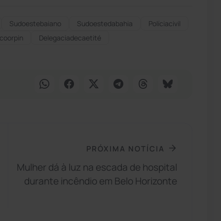
Sudoestebaiano
Sudoestedabahia
Políciacivil
coorpin
Delegaciadecaetité
PRÓXIMA NOTÍCIA
Mulher dá à luz na escada de hospital
durante incêndio em Belo Horizonte