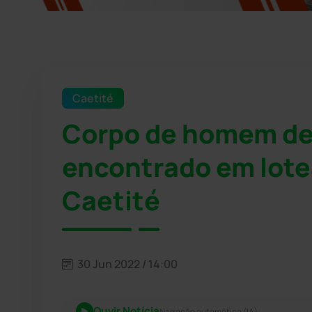
Caetité
Corpo de homem de
encontrado em lote
Caetité
30 Jun 2022 / 14:00
Ouvir Notícia
Narração automática (IA)