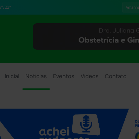
°/22°
Amanh
Inicial
Notícias
Eventos
Vídeos
Contato