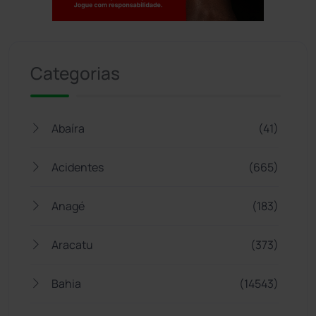
Jogue com responsabilidade. 18+
Categorias
Abaíra
(41)
Acidentes
(665)
Anagé
(183)
Aracatu
(373)
Bahia
(14543)