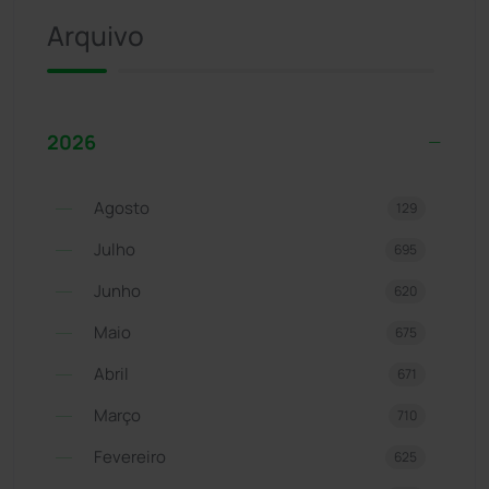
Arquivo
2026
Agosto
129
Julho
695
Junho
620
Maio
675
Abril
671
Março
710
Fevereiro
625