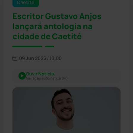
Caetité
Escritor Gustavo Anjos
lançará antologia na
cidade de Caetité
09 Jun 2025 / 13:00
Ouvir Notícia
Narração automática (IA)