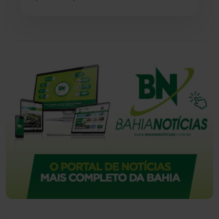
Vitória da Conquista
(2513)