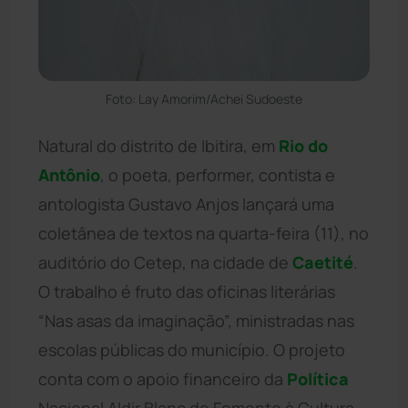
Foto: Lay Amorim/Achei Sudoeste
Natural do distrito de Ibitira, em
Rio do
Antônio
, o poeta, performer, contista e
antologista Gustavo Anjos lançará uma
coletânea de textos na quarta-feira (11), no
auditório do Cetep, na cidade de
Caetité
.
O trabalho é fruto das oficinas literárias
“Nas asas da imaginação”, ministradas nas
escolas públicas do município. O projeto
conta com o apoio financeiro da
Política
Nacional Aldir Blanc de Fomento à Cultura,