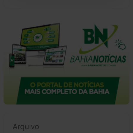
Vitória da Conquista
(2516)
Arquivo