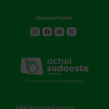
Nossas Redes
A informação com credibilidade!
Fale/Anuncie Conosco