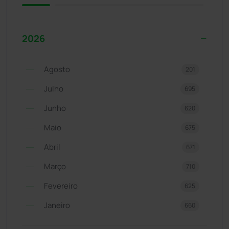
2026
Agosto
201
Julho
695
Junho
620
Maio
675
Abril
671
Março
710
Fevereiro
625
Janeiro
660