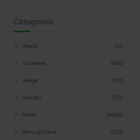
Jogue com responsabilidade. 18+
Categorias
Abaíra
(41)
Acidentes
(665)
Anagé
(183)
Aracatu
(373)
Bahia
(14546)
Barra da Estiva
(333)