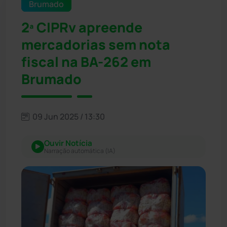
Brumado
2ª CIPRv apreende
mercadorias sem nota
fiscal na BA-262 em
Brumado
09 Jun 2025 / 13:30
Ouvir Notícia
Narração automática (IA)