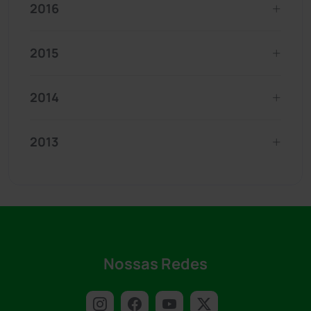
2016
2015
2014
2013
Nossas Redes