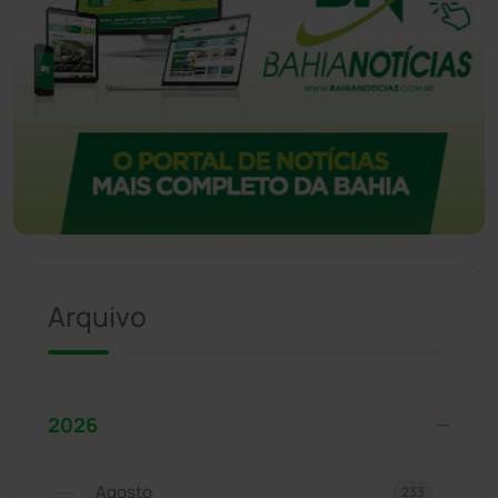
Arquivo
2026
Agosto
233