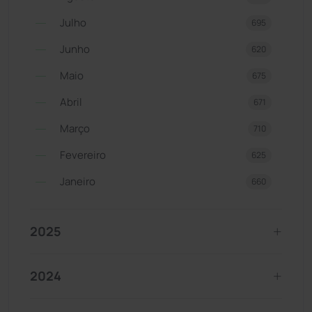
Julho
695
Junho
620
Maio
675
Abril
671
Março
710
Fevereiro
625
Janeiro
660
2025
2024