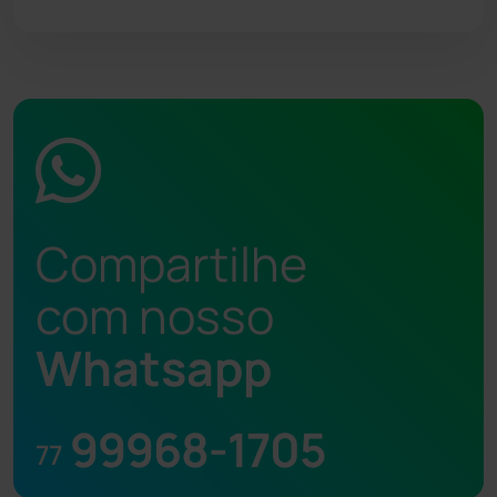
Compartilhe
com nosso
Whatsapp
99968-1705
77