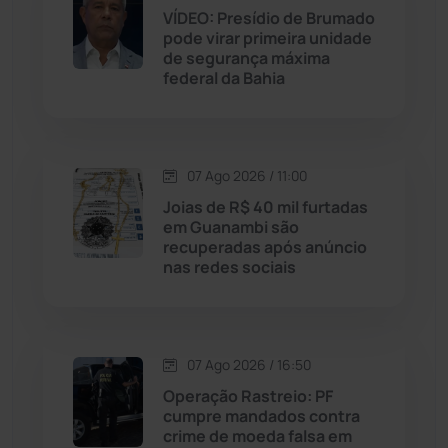
VÍDEO: Presídio de Brumado
pode virar primeira unidade
Malhada
(82)
de segurança máxima
federal da Bahia
Malhada de Pedras
(508)
Matina
(71)
07 Ago 2026 / 11:00
Joias de R$ 40 mil furtadas
Mortugaba
(31)
em Guanambi são
recuperadas após anúncio
nas redes sociais
Mundo
(438)
Oliveira dos Brejinhos
(67)
07 Ago 2026 / 16:50
Palmas de Monte Alto
(266)
Operação Rastreio: PF
cumpre mandados contra
Paramirim
(342)
crime de moeda falsa em