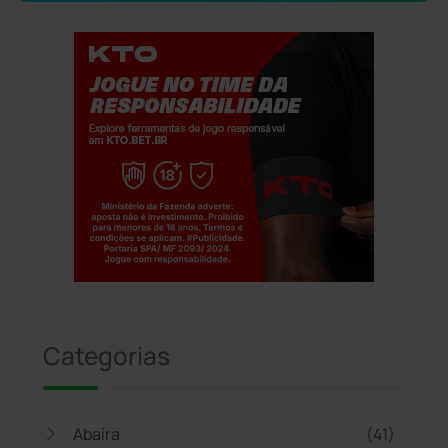
Jogue com responsabilidade. 18+
Categorias
Abaíra
(41)