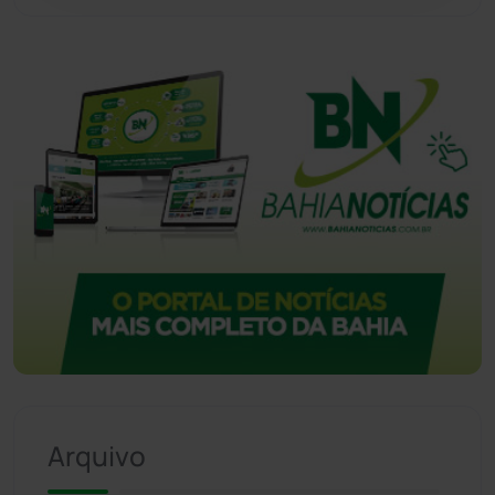
Urandi
(156)
Vitória da Conquista
(2513)
Arquivo