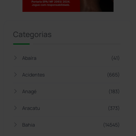
Jogue com responsabilidade. 18+
Categorias
Abaíra
(41)
Acidentes
(665)
Anagé
(183)
Aracatu
(373)
Bahia
(14545)