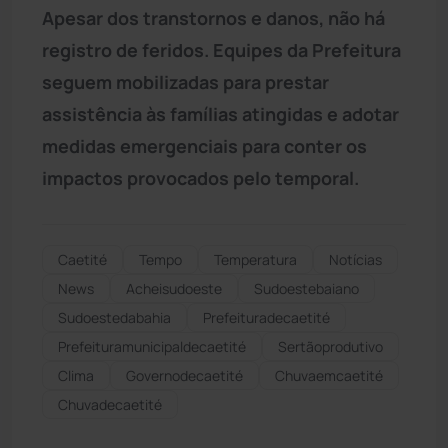
Apesar dos transtornos e danos, não há
registro de feridos. Equipes da Prefeitura
seguem mobilizadas para prestar
assistência às famílias atingidas e adotar
medidas emergenciais para conter os
impactos provocados pelo temporal.
Caetité
Tempo
Temperatura
Notícias
News
Acheisudoeste
Sudoestebaiano
Sudoestedabahia
Prefeituradecaetité
Prefeituramunicipaldecaetité
Sertãoprodutivo
Clima
Governodecaetité
Chuvaemcaetité
Chuvadecaetité