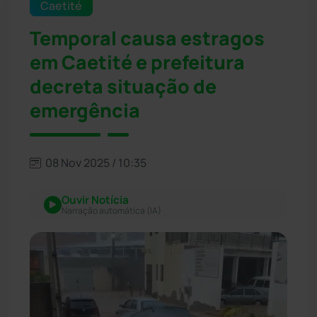
Caetité
Temporal causa estragos
em Caetité e prefeitura
decreta situação de
emergência
08 Nov 2025 / 10:35
Ouvir Notícia
Narração automática (IA)