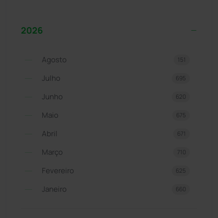
2026
Agosto
151
Julho
695
Junho
620
Maio
675
Abril
671
Março
710
Fevereiro
625
Janeiro
660