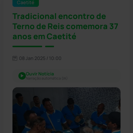
Caetité
Tradicional encontro de
Terno de Reis comemora 37
anos em Caetité
08 Jan 2025 / 10:00
Ouvir Notícia
Narração automática (IA)