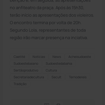
no anfiteatro da praça. Após às 15h30,
terão início as apresentações dos violeiros.
O encontro termina por volta de 20h.
Segundo Lola, representantes de toda
região irão marcar presença na inciativa.
Caetité
Notícias
News
Acheisudoeste
Sudoestebaiano
Sudoestedabahia
Sertãoprodutivo
Cultura
Secretariadecultura
Secult
Ternodereis
Tradição