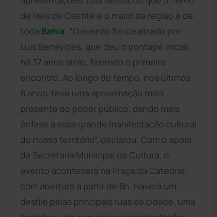
de Reis de Caetité é o maior da região e de
toda
Bahia
. “O evento foi idealizado por
Luís Benevides, que deu o pontapé inicial,
há 37 anos atrás, fazendo o primeiro
encontro. Ao longo do tempo, nos últimos
8 anos, teve uma aproximação mais
presente do poder público, dando mais
ênfase a essa grande manifestação cultural
do nosso território”, declarou. Com o apoio
da Secretaria Municipal de Cultura, o
evento acontecerá na Praça da Catedral,
com abertura a partir de 8h. Haverá um
desfile pelas principais ruas da cidade, uma
benção e, em seguida, as apresentações