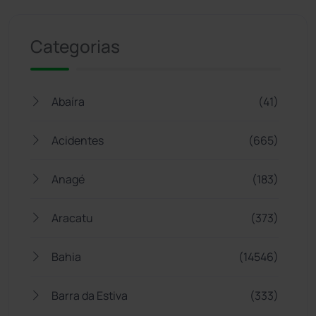
Jogue com responsabilidade. 18+
Categorias
Abaíra
(41)
Acidentes
(665)
Anagé
(183)
Aracatu
(373)
Bahia
(14546)
Barra da Estiva
(333)