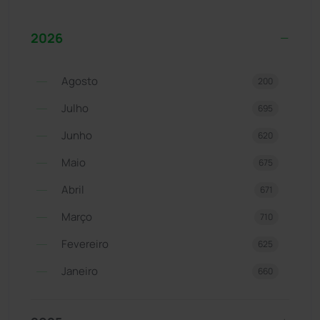
2026
Agosto
200
Julho
695
Junho
620
Maio
675
Abril
671
Março
710
Fevereiro
625
Janeiro
660