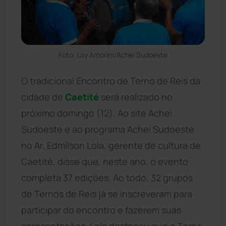
Foto: Lay Amorim/Achei Sudoeste
O tradicional Encontro de Terno de Reis da
cidade de
Caetité
será realizado no
próximo domingo (12). Ao site Achei
Sudoeste e ao programa Achei Sudoeste
no Ar, Edmilson Lola, gerente de cultura de
Caetité, disse que, neste ano, o evento
completa 37 edições. Ao todo, 32 grupos
de Ternos de Reis já se inscreveram para
participar do encontro e fazerem suas
apresentações. Lola destacou que o Terno