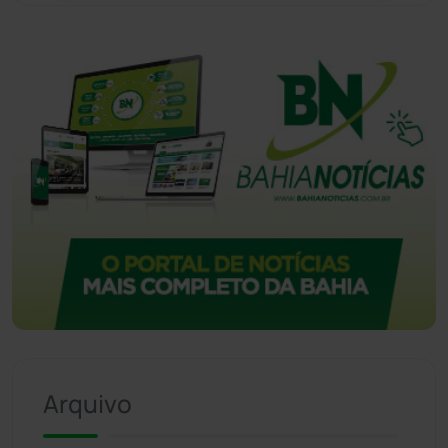
Vitória da Conquista
(2516)
Arquivo