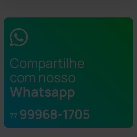
Compartilhe
com nosso
Whatsapp
99968-1705
77