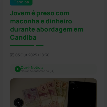
Candiba
Jovem é preso com
maconha e dinheiro
durante abordagem em
Candiba
03 Out 2025 / 18:30
Ouvir Notícia
Narração automática (IA)