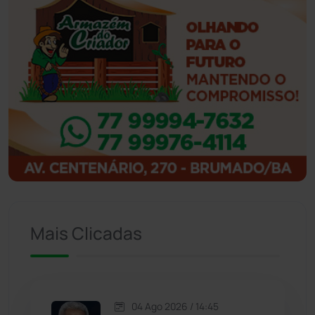
Ibiassucê
(168)
Ibicoara
(221)
Ibipitanga
(116)
Ibitiara
(33)
Igaporã
(218)
Ituaçu
(256)
Mais Clicadas
Iuiu
(173)
Jacaraci
(97)
04 Ago 2026 / 14:45