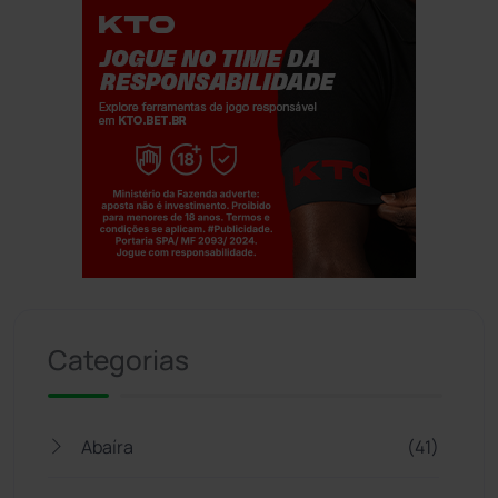
Jogue com responsabilidade. 18+
Categorias
Abaíra
(41)