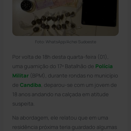
Foto: WhatsApp/Achei Sudoeste
Por volta de 18h desta quarta-feira (01),
uma guarnição do 17º Batalhão de
Polícia
Militar
(BPM), durante rondas no município
de
Candiba
, deparou-se com um jovem de
18 anos andando na calçada em atitude
suspeita.
Na abordagem, ele relatou que em uma
residência próxima teria guardado algumas