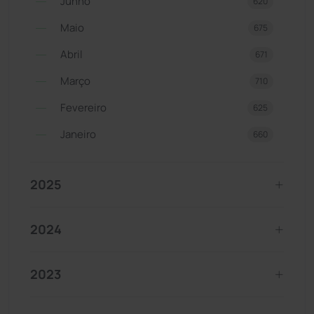
Junho
620
Maio
675
Abril
671
Março
710
Fevereiro
625
Janeiro
660
2025
2024
2023