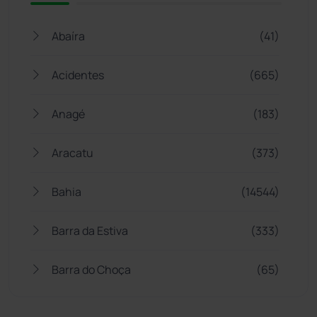
Abaíra
(41)
Acidentes
(665)
Anagé
(183)
Aracatu
(373)
Bahia
(14544)
Barra da Estiva
(333)
Barra do Choça
(65)
Belo Campo
(57)