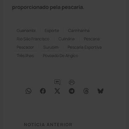
proporcionado pela pescaria.
Guanambi
Esporte
Carinhanha
Rio São Francisco
Culinária
Pescaria
Pescador
Surubim
Pescaria Esportiva
Três Ilhas
Povoado De Angico
NOTÍCIA ANTERIOR