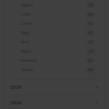
Agosto
139
Julho
695
Junho
620
Maio
675
Abril
671
Março
710
Fevereiro
625
Janeiro
660
2025
2024