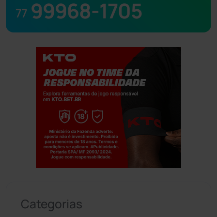
99968-1705
77
Jogue com responsabilidade. 18+
Categorias