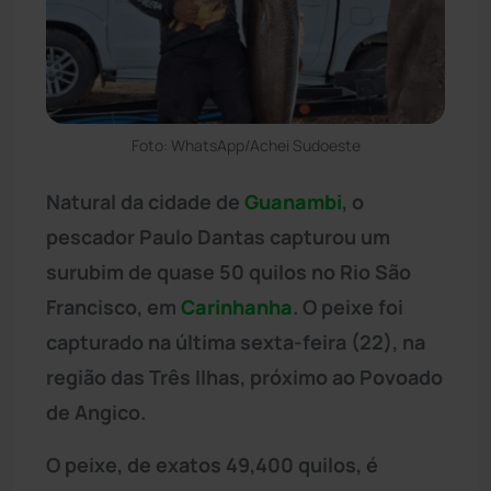
Foto: WhatsApp/Achei Sudoeste
Natural da cidade de
Guanambi
, o
pescador Paulo Dantas capturou um
surubim de quase 50 quilos no Rio São
Francisco, em
Carinhanha
. O peixe foi
capturado na última sexta-feira (22), na
região das Três Ilhas, próximo ao Povoado
de Angico.
O peixe, de exatos 49,400 quilos, é