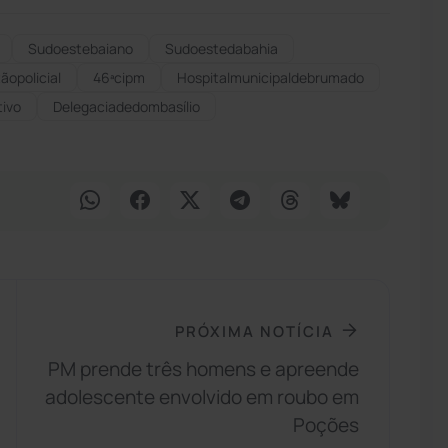
Sudoestebaiano
Sudoestedabahia
ãopolicial
46ªcipm
Hospitalmunicipaldebrumado
ivo
Delegaciadedombasílio
PRÓXIMA NOTÍCIA
PM prende três homens e apreende
adolescente envolvido em roubo em
Poções