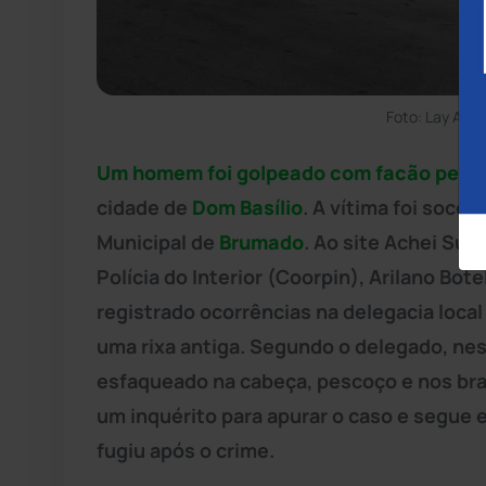
Foto: Lay Amo
Um homem foi golpeado com facão pelo pr
cidade de
Dom Basílio
. A vítima foi soco
Municipal de
Brumado
. Ao site Achei Su
Polícia do Interior (Coorpin), Arilano Bot
registrado ocorrências na delegacia loca
uma rixa antiga. Segundo o delegado, nes
esfaqueado na cabeça, pescoço e nos braç
um inquérito para apurar o caso e segue e
fugiu após o crime.