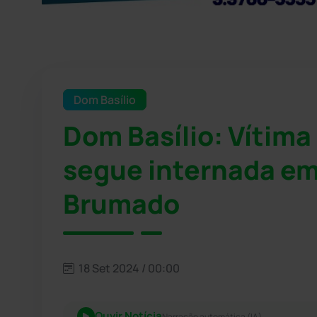
Dom Basílio
Dom Basílio: Vítima
segue internada em
Brumado
18 Set 2024 / 00:00
Ouvir Notícia
Narração automática (IA)