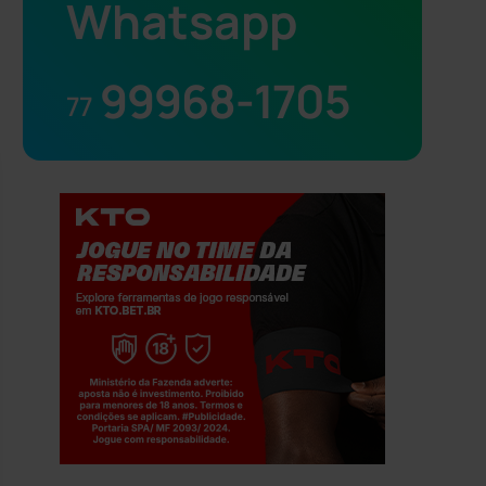
Whatsapp
99968-1705
77
Jogue com responsabilidade. 18+