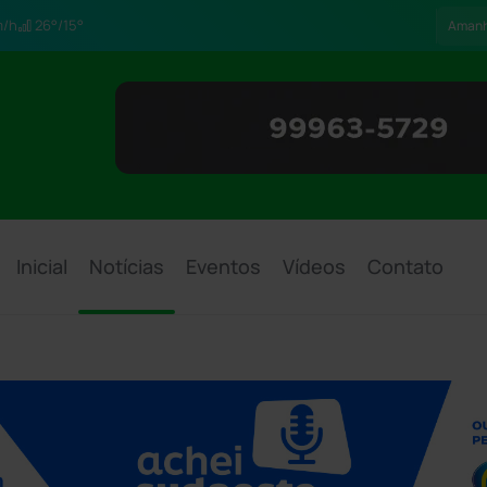
/h
26°/15°
Aman
Inicial
Notícias
Eventos
Vídeos
Contato