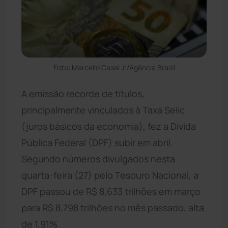
Foto: Marcello Casal Jr/Agência Brasil
A emissão recorde de títulos,
principalmente vinculados à Taxa Selic
(juros básicos da economia), fez a Dívida
Pública Federal (DPF) subir em abril.
Segundo números divulgados nesta
quarta-feira (27) pelo Tesouro Nacional, a
DPF passou de R$ 8,633 trilhões em março
para R$ 8,798 trilhões no mês passado, alta
de 1,91%.