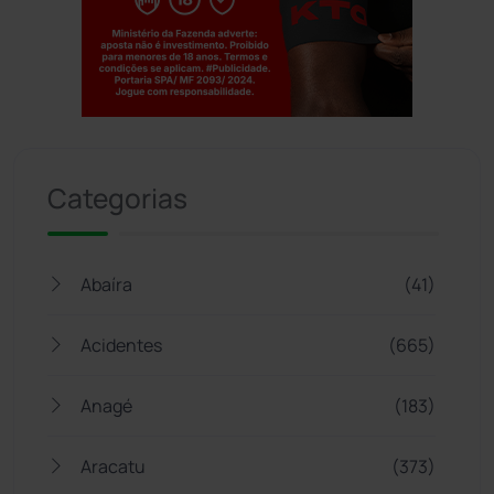
Jogue com responsabilidade. 18+
Categorias
Abaíra
(41)
Acidentes
(665)
Anagé
(183)
Aracatu
(373)