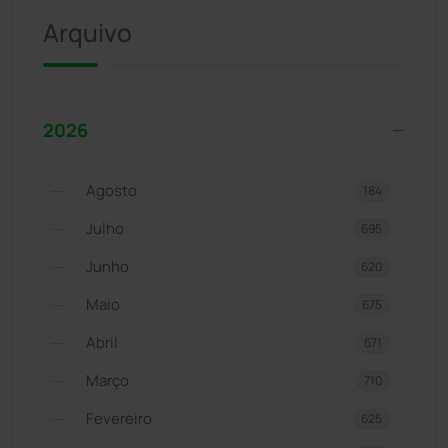
Arquivo
2026
Agosto
184
Julho
695
Junho
620
Maio
675
Abril
671
Março
710
Fevereiro
625