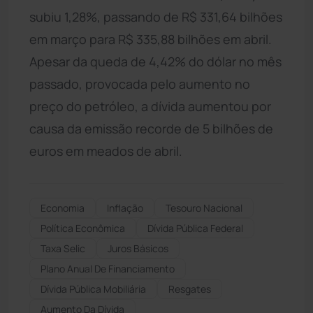
subiu 1,28%, passando de R$ 331,64 bilhões
em março para R$ 335,88 bilhões em abril.
Apesar da queda de 4,42% do dólar no mês
passado, provocada pelo aumento no
preço do petróleo, a dívida aumentou por
causa da emissão recorde de 5 bilhões de
euros em meados de abril.
Economia
Inflação
Tesouro Nacional
Política Econômica
Dívida Pública Federal
Taxa Selic
Juros Básicos
Plano Anual De Financiamento
Dívida Pública Mobiliária
Resgates
Aumento Da Dívida