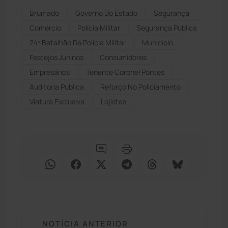
Brumado
Governo Do Estado
Segurança
Comércio
Polícia Militar
Segurança Pública
24º Batalhão De Polícia Militar
Município
Festejos Juninos
Consumidores
Empresários
Tenente Coronel Pontes
Auditoria Pública
Reforço No Policiamento
Viatura Exclusiva
Lojistas
NOTÍCIA ANTERIOR