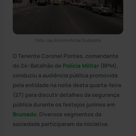
Foto: Lay Amorim/Achei Sudoeste
O Tenente Coronel Pontes, comandante
do 24º Batalhão de
Polícia Militar
(BPM),
conduziu a audiência pública promovida
pela entidade na noite desta quarta-feira
(27) para discutir detalhes da segurança
pública durante os festejos juninos em
Brumado
. Diversos segmentos da
sociedade participaram da iniciativa.