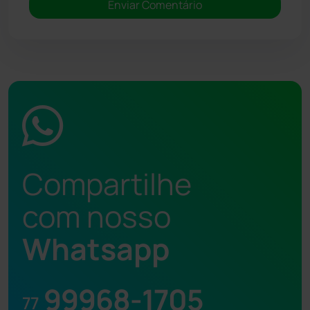
Compartilhe
com nosso
Whatsapp
99968-1705
77