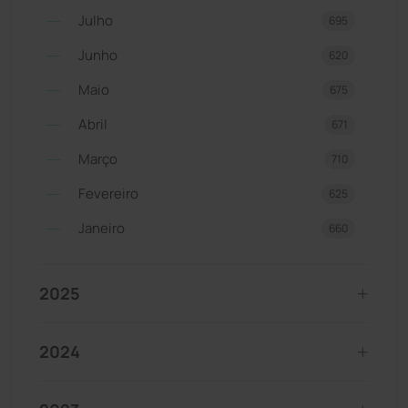
Julho
695
Junho
620
Maio
675
Abril
671
Março
710
Fevereiro
625
Janeiro
660
2025
2024