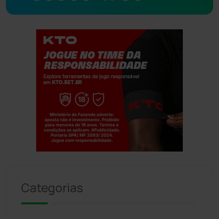
Jogue com responsabilidade. 18+
Categorias