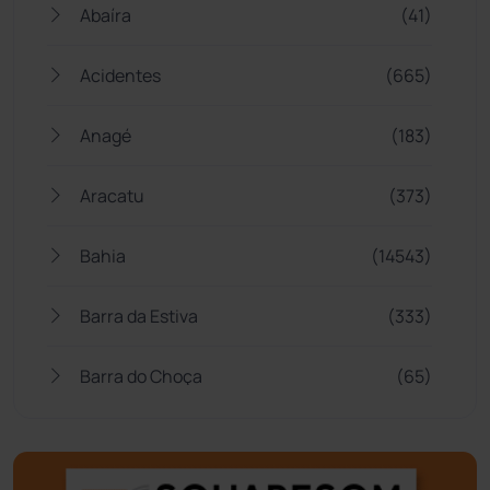
Abaíra
(41)
Acidentes
(665)
Anagé
(183)
Aracatu
(373)
Bahia
(14543)
Barra da Estiva
(333)
Barra do Choça
(65)
Belo Campo
(57)