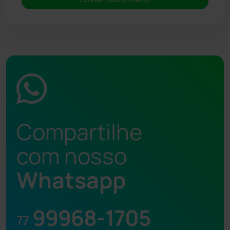
Compartilhe
com nosso
Whatsapp
99968-1705
77