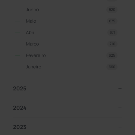
Junho
620
Maio
675
Abril
671
Março
710
Fevereiro
625
Janeiro
660
2025
2024
2023