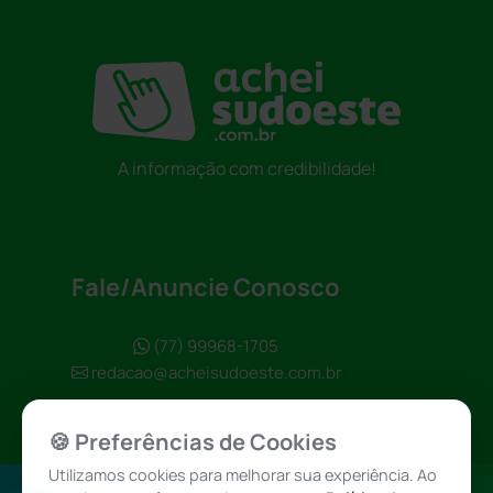
A informação com credibilidade!
Fale/Anuncie Conosco
(77) 99968-1705
redacao@acheisudoeste.com.br
🍪 Preferências de Cookies
Utilizamos cookies para melhorar sua experiência. Ao