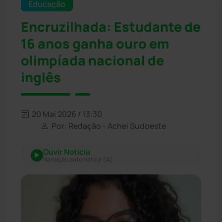
Educação
Encruzilhada: Estudante de
16 anos ganha ouro em
olimpíada nacional de
inglês
20 Mai 2026 / 13:30
Por: Redação - Achei Sudoeste
Ouvir Notícia
Narração automática (IA)