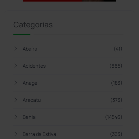
Jogue com responsabilidade. 18+
Categorias
Abaíra
(41)
Acidentes
(665)
Anagé
(183)
Aracatu
(373)
Bahia
(14546)
Barra da Estiva
(333)