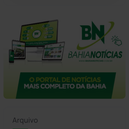
Vitória da Conquista
(2516)
Arquivo