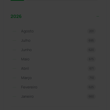
2026
Agosto
201
Julho
695
Junho
620
Maio
675
Abril
671
Março
710
Fevereiro
625
Janeiro
660