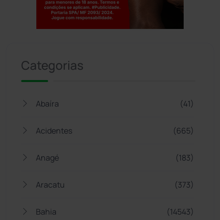
Jogue com responsabilidade. 18+
Categorias
Abaíra
(41)
Acidentes
(665)
Anagé
(183)
Aracatu
(373)
Bahia
(14543)