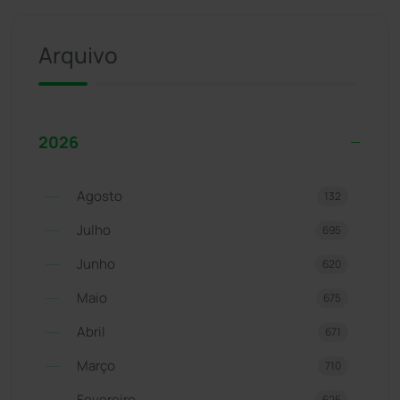
Arquivo
2026
Agosto
132
Julho
695
Junho
620
Maio
675
Abril
671
Março
710
Fevereiro
625