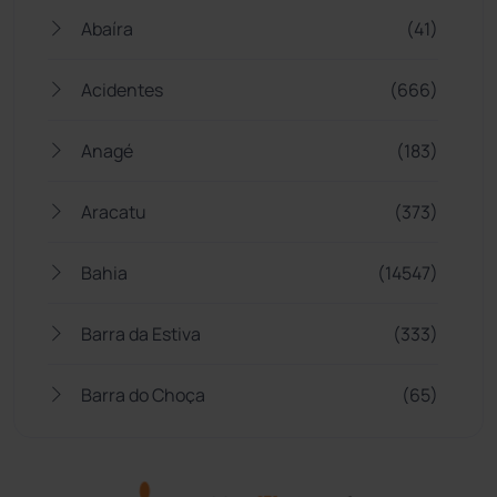
Abaíra
(41)
Acidentes
(666)
Anagé
(183)
Aracatu
(373)
Bahia
(14547)
Barra da Estiva
(333)
Barra do Choça
(65)
Belo Campo
(57)