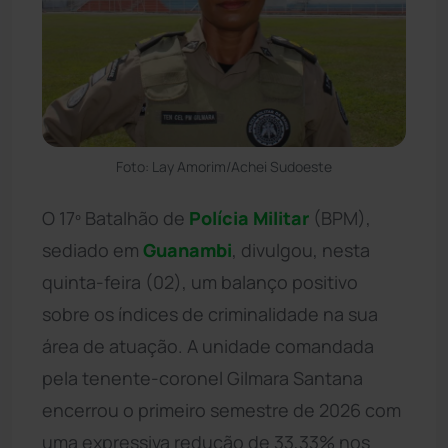
Foto: Lay Amorim/Achei Sudoeste
O 17º Batalhão de
Polícia Militar
(BPM),
sediado em
Guanambi
, divulgou, nesta
quinta-feira (02), um balanço positivo
sobre os índices de criminalidade na sua
área de atuação. A unidade comandada
pela tenente-coronel Gilmara Santana
encerrou o primeiro semestre de 2026 com
uma expressiva redução de 33,33% nos