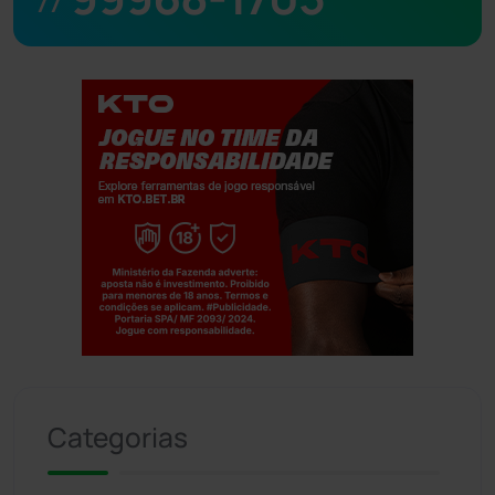
77
Jogue com responsabilidade. 18+
Categorias