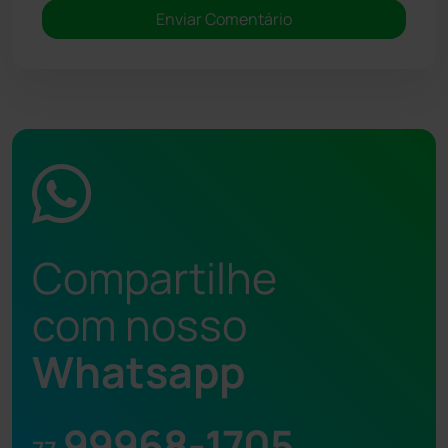
Compartilhe
com nosso
Whatsapp
99968-1705