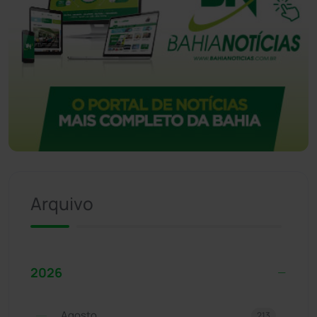
Arquivo
2026
Agosto
213