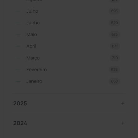
Julho
695
Junho
620
Maio
675
Abril
671
Março
710
Fevereiro
625
Janeiro
660
2025
2024