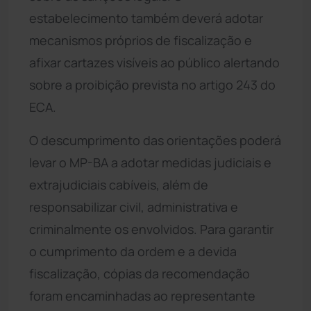
estabelecimento também deverá adotar
mecanismos próprios de fiscalização e
afixar cartazes visíveis ao público alertando
sobre a proibição prevista no artigo 243 do
ECA.
O descumprimento das orientações poderá
levar o MP-BA a adotar medidas judiciais e
extrajudiciais cabíveis, além de
responsabilizar civil, administrativa e
criminalmente os envolvidos. Para garantir
o cumprimento da ordem e a devida
fiscalização, cópias da recomendação
foram encaminhadas ao representante