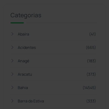
Categorias
Abaíra
(41)
Acidentes
(665)
Anagé
(183)
Aracatu
(373)
Bahia
(14545)
Barra da Estiva
(333)