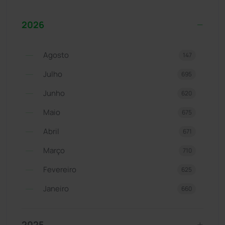
2026
Agosto
147
Julho
695
Junho
620
Maio
675
Abril
671
Março
710
Fevereiro
625
Janeiro
660
2025