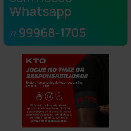
Whatsapp
99968-1705
77
Jogue com responsabilidade. 18+