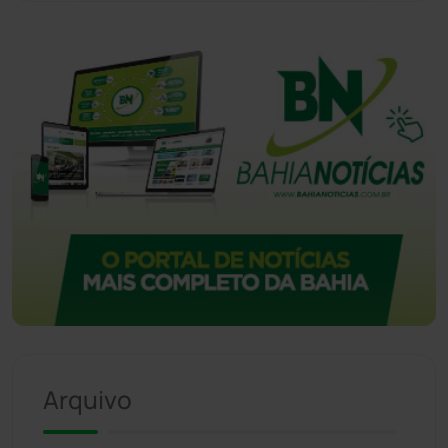
Vitória da Conquista
(2513)
Arquivo