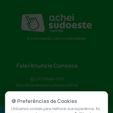
A informação com credibilidade!
Fale/Anuncie Conosco
(77) 99968-1705
redacao@acheisudoeste.com.br
🍪 Preferências de Cookies
Utilizamos cookies para melhorar sua experiência. Ao