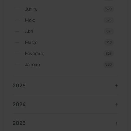
Junho
620
Maio
675
Abril
671
Março
710
Fevereiro
625
Janeiro
660
2025
2024
2023