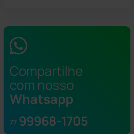
Compartilhe
com nosso
Whatsapp
99968-1705
77