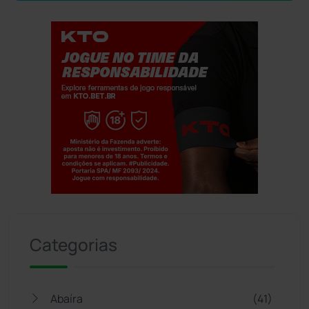
Jogue com responsabilidade. 18+
Categorias
Abaíra
(41)