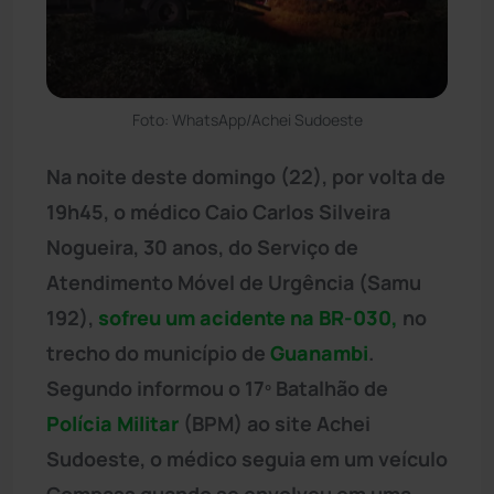
Foto: WhatsApp/Achei Sudoeste
Na noite deste domingo (22), por volta de
19h45, o médico Caio Carlos Silveira
Nogueira, 30 anos, do Serviço de
Atendimento Móvel de Urgência (Samu
192),
sofreu um acidente na BR-030,
no
trecho do município de
Guanambi
.
Segundo informou o 17º Batalhão de
Polícia Militar
(BPM) ao site Achei
Sudoeste, o médico seguia em um veículo
Compass quando se envolveu em uma