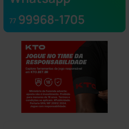
99968-1705
77
Jogue com responsabilidade. 18+