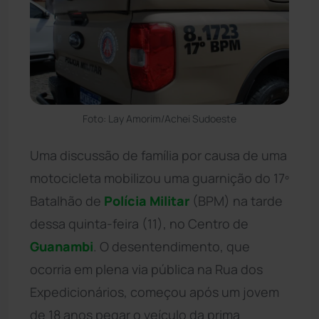
Foto: Lay Amorim/Achei Sudoeste
Uma discussão de família por causa de uma
motocicleta mobilizou uma guarnição do 17º
Batalhão de
Polícia Militar
(BPM) na tarde
dessa quinta-feira (11), no Centro de
Guanambi
. O desentendimento, que
ocorria em plena via pública na Rua dos
Expedicionários, começou após um jovem
de 18 anos pegar o veículo da prima