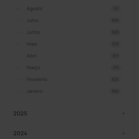
Agosto
151
Julho
695
Junho
620
Maio
675
Abril
671
Março
710
Fevereiro
625
Janeiro
660
2025
2024