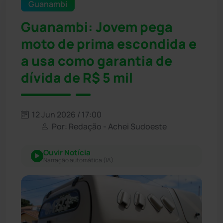
Guanambi
Guanambi: Jovem pega
moto de prima escondida e
a usa como garantia de
dívida de R$ 5 mil
12 Jun 2026 / 17:00
Por: Redação - Achei Sudoeste
Ouvir Notícia
Narração automática (IA)