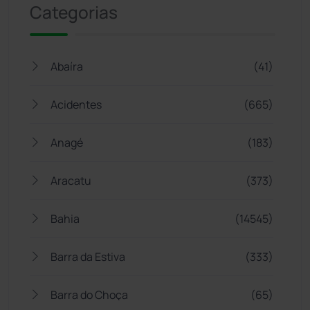
Categorias
Abaíra
(41)
Acidentes
(665)
Anagé
(183)
Aracatu
(373)
Bahia
(14545)
Barra da Estiva
(333)
Barra do Choça
(65)