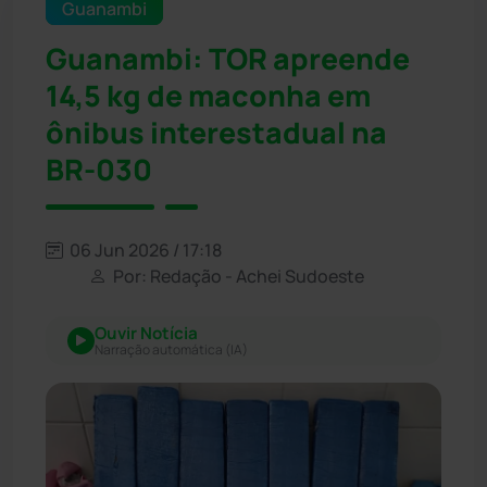
Guanambi
Guanambi: TOR apreende
14,5 kg de maconha em
ônibus interestadual na
BR-030
06 Jun 2026 / 17:18
Por: Redação - Achei Sudoeste
Ouvir Notícia
Narração automática (IA)