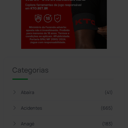
Jogue com responsabilidade. 18+
Categorias
Abaíra
(41)
Acidentes
(665)
Anagé
(183)