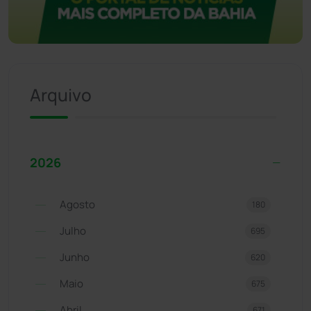
Arquivo
2026
Agosto
180
Julho
695
Junho
620
Maio
675
Abril
671