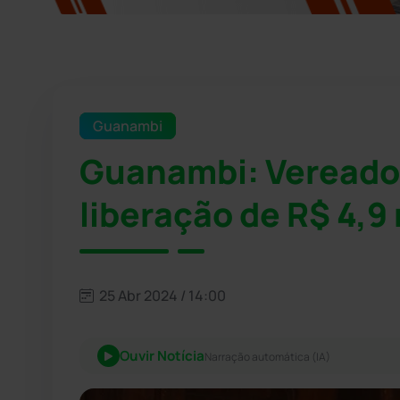
Guanambi
Guanambi: Vereador
liberação de R$ 4,9
25 Abr 2024 / 14:00
Ouvir Notícia
Narração automática (IA)