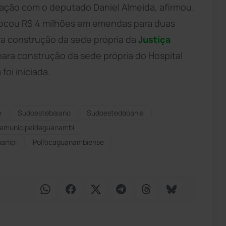
ação com o deputado Daniel Almeida, afirmou.
alocou R$ 4 milhões em emendas para duas
ra construção da sede própria da
Justiça
para construção da sede própria do Hospital
oi iniciada.
e
Sudoestebaiano
Sudoestedabahia
amunicipaldeguanambi
nambi
Políticaguanambiense