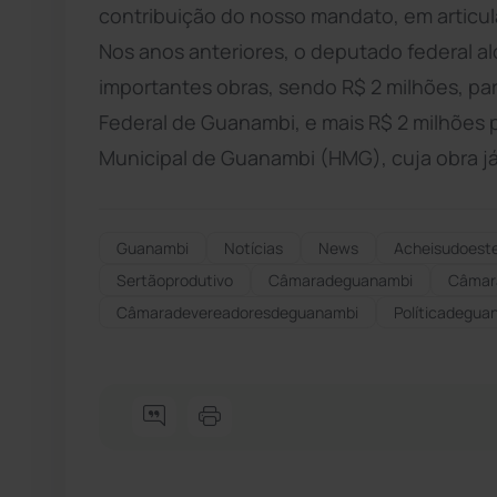
contribuição do nosso mandato, em articul
Nos anos anteriores, o deputado federal 
importantes obras, sendo R$ 2 milhões, pa
Federal de Guanambi, e mais R$ 2 milhões 
Municipal de Guanambi (HMG), cuja obra já f
Guanambi
Notícias
News
Acheisudoest
Sertãoprodutivo
Câmaradeguanambi
Câmar
Câmaradevereadoresdeguanambi
Políticadegua