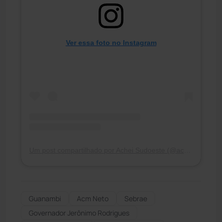
Ver essa foto no Instagram
Um post compartilhado por Achei Sudoeste (@acheisudoesteoficial)
Guanambi
Acm Neto
Sebrae
Governador Jerônimo Rodrigues