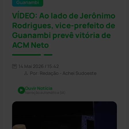
Guanambi
VÍDEO: Ao lado de Jerônimo
Rodrigues, vice-prefeito de
Guanambi prevê vitória de
ACM Neto
14 Mai 2026 / 15:42
Por: Redação - Achei Sudoeste
Ouvir Notícia
Narração automática (IA)