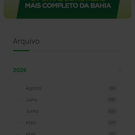
Arquivo
2026
Agosto
166
Julho
695
Junho
620
Maio
675
Abril
671