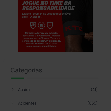
Jogue com responsabilidade. 18+
Categorias
Abaíra
(41)
Acidentes
(665)