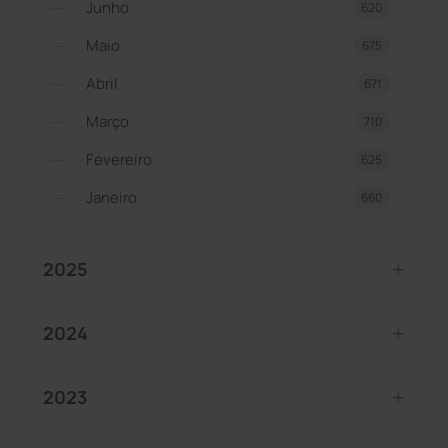
Junho
620
Maio
675
Abril
671
Março
710
Fevereiro
625
Janeiro
660
2025
2024
2023