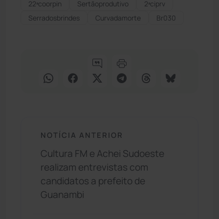
22ªcoorpin
Sertãoprodutivo
2ªciprv
Serradosbrindes
Curvadamorte
Br030
NOTÍCIA ANTERIOR
Cultura FM e Achei Sudoeste
realizam entrevistas com
candidatos a prefeito de
Guanambi