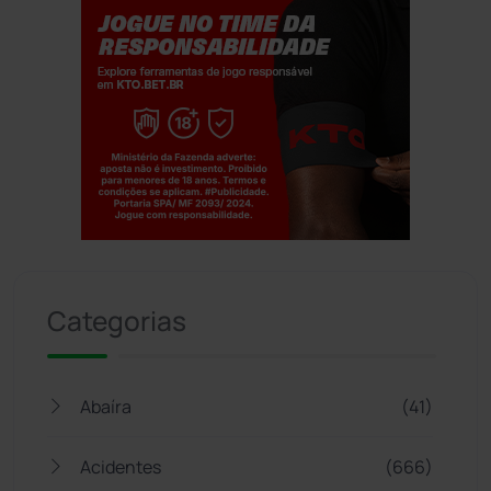
Jogue com responsabilidade. 18+
Categorias
Abaíra
(41)
Acidentes
(666)