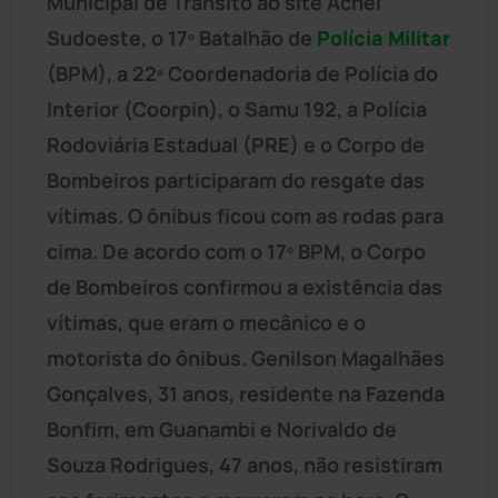
Municipal de Trânsito ao site Achei
Sudoeste, o 17º Batalhão de
Polícia Militar
(BPM), a 22ª Coordenadoria de Polícia do
Interior (Coorpin), o Samu 192, a Polícia
Rodoviária Estadual (PRE) e o Corpo de
Bombeiros participaram do resgate das
vítimas. O ônibus ficou com as rodas para
cima. De acordo com o 17º BPM, o Corpo
de Bombeiros confirmou a existência das
vítimas, que eram o mecânico e o
motorista do ônibus. Genilson Magalhães
Gonçalves, 31 anos, residente na Fazenda
Bonfim, em Guanambi e Norivaldo de
Souza Rodrigues, 47 anos, não resistiram