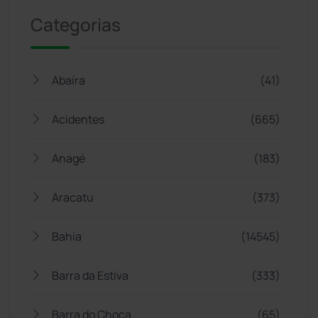
Categorias
Abaíra
(41)
Acidentes
(665)
Anagé
(183)
Aracatu
(373)
Bahia
(14545)
Barra da Estiva
(333)
Barra do Choça
(65)