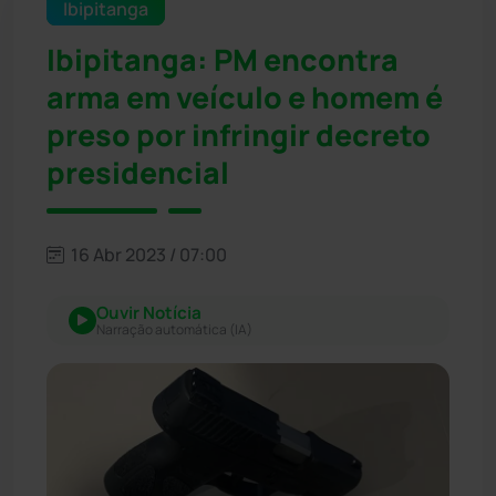
Ibipitanga
Ibipitanga: PM encontra
arma em veículo e homem é
preso por infringir decreto
presidencial
16 Abr 2023 / 07:00
Ouvir Notícia
Narração automática (IA)