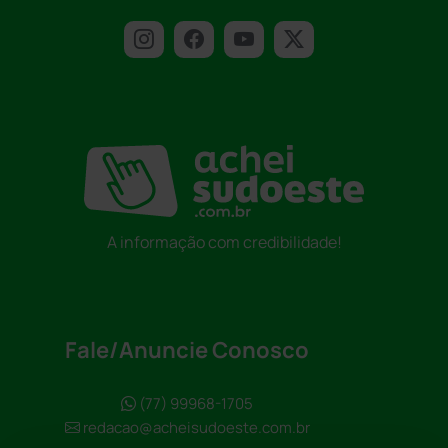
A informação com credibilidade!
Fale/Anuncie Conosco
(77) 99968-1705
redacao@acheisudoeste.com.br