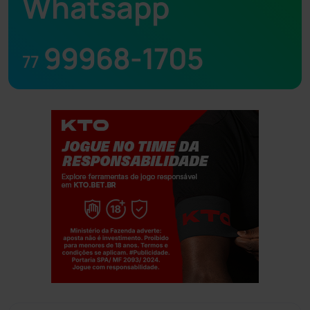
Whatsapp
99968-1705
77
Jogue com responsabilidade. 18+