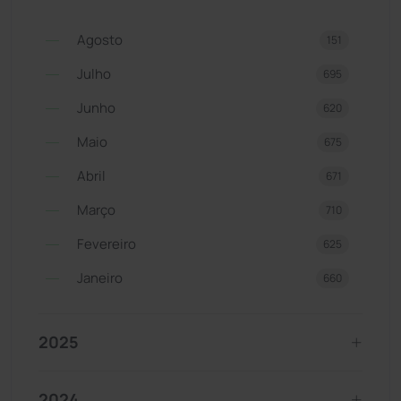
Agosto
151
Julho
695
Junho
620
Maio
675
Abril
671
Março
710
Fevereiro
625
Janeiro
660
2025
2024