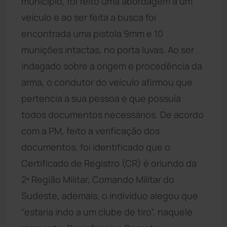
município, foi feito uma abordagem a um
veículo e ao ser feita a busca foi
encontrada uma pistola 9mm e 10
munições intactas, no porta luvas. Ao ser
indagado sobre a origem e procedência da
arma, o condutor do veículo afirmou que
pertencia a sua pessoa e que possuía
todos documentos necessários. De acordo
com a PM, feito a verificação dos
documentos, foi identificado que o
Certificado de Registro (CR) é oriundo da
2ª Região Militar, Comando Militar do
Sudeste, ademais, o indivíduo alegou que
“estaria indo a um clube de tiro”, naquele