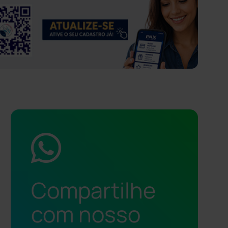
Compartilhe
com nosso