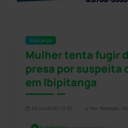
Ibipitanga
Mulher tenta fugir 
presa por suspeita 
em Ibipitanga
02 Jun 2026 / 17:00
Por: Redação - A
Ouvir Notícia
Narração automática (IA)