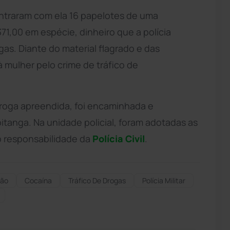
ontraram com ela 16 papelotes de uma
71,00 em espécie, dinheiro que a polícia
as. Diante do material flagrado e das
à mulher pelo crime de tráfico de
droga apreendida, foi encaminhada e
pitanga. Na unidade policial, foram adotadas as
b responsabilidade da
Polícia Civil
.
são
Cocaína
Tráfico De Drogas
Polícia Militar