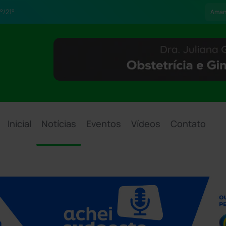
°/21°
Aman
Inicial
Notícias
Eventos
Vídeos
Contato