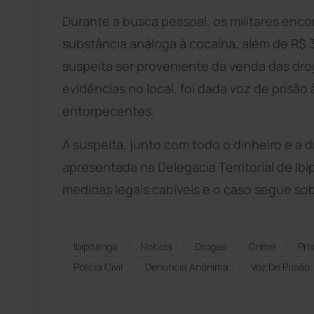
Durante a busca pessoal, os militares enc
substância análoga à cocaína, além de R$ 3
suspeita ser proveniente da venda das drog
evidências no local, foi dada voz de prisão 
entorpecentes.
A suspeita, junto com todo o dinheiro e a 
apresentada na Delegacia Territorial de Ibi
medidas legais cabíveis e o caso segue so
Ibipitanga
Notícia
Drogas
Crime
Pri
Polícia Civil
Denúncia Anônima
Voz De Prisão