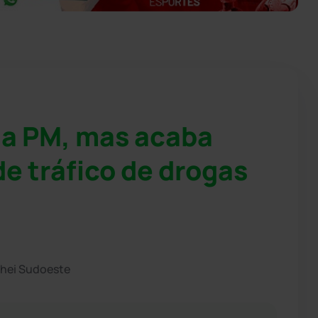
da PM, mas acaba
de tráfico de drogas
chei Sudoeste