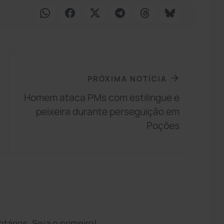
PRÓXIMA NOTÍCIA
Homem ataca PMs com estilingue e
peixeira durante perseguição em
Poções
ários. Seja o primeiro!