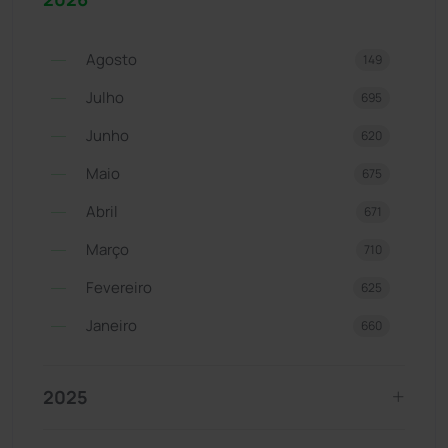
Agosto
149
Julho
695
Junho
620
Maio
675
Abril
671
Março
710
Fevereiro
625
Janeiro
660
2025