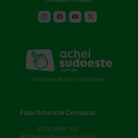
A informação com credibilidade!
Fale/Anuncie Conosco
(77) 99968-1705
redacao@acheisudoeste.com.br