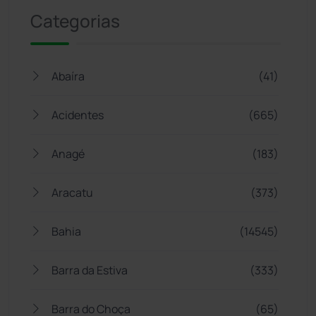
Categorias
Abaíra
(41)
Acidentes
(665)
Anagé
(183)
Aracatu
(373)
Bahia
(14545)
Barra da Estiva
(333)
Barra do Choça
(65)