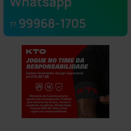
Whatsapp
99968-1705
77
Jogue com responsabilidade. 18+