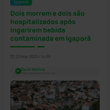
Igaporã
Dois morrem e dois são
hospitalizados após
ingerirem bebida
contaminada em Igaporã
25 Mar 2023 / 14:55
Ouvir Notícia
Narração automática (IA)