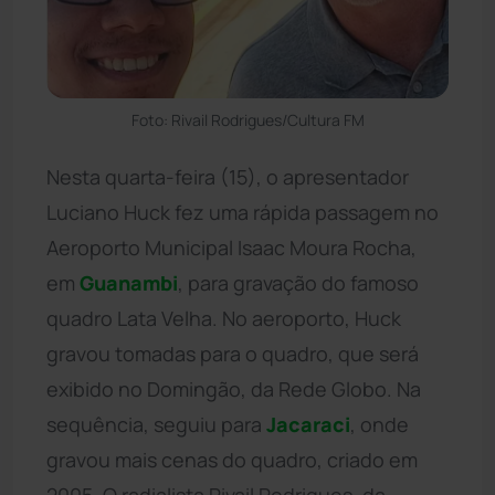
Foto: Rivail Rodrigues/Cultura FM
Nesta quarta-feira (15), o apresentador
Luciano Huck fez uma rápida passagem no
Aeroporto Municipal Isaac Moura Rocha,
em
Guanambi
, para gravação do famoso
quadro Lata Velha. No aeroporto, Huck
gravou tomadas para o quadro, que será
exibido no Domingão, da Rede Globo. Na
sequência, seguiu para
Jacaraci
, onde
gravou mais cenas do quadro, criado em
2005. O radialista Rivail Rodrigues, da