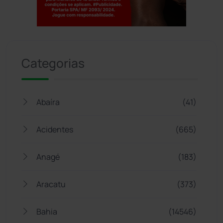
Jogue com responsabilidade. 18+
Categorias
Abaíra
(41)
Acidentes
(665)
Anagé
(183)
Aracatu
(373)
Bahia
(14546)