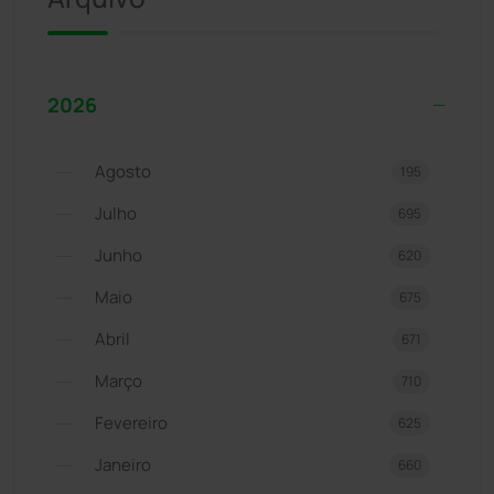
2026
Agosto
195
Julho
695
Junho
620
Maio
675
Abril
671
Março
710
Fevereiro
625
Janeiro
660