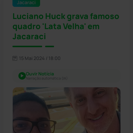
Jacaraci
Luciano Huck grava famoso
quadro 'Lata Velha' em
Jacaraci
15 Mai 2024 / 18:00
Ouvir Notícia
Narração automática (IA)