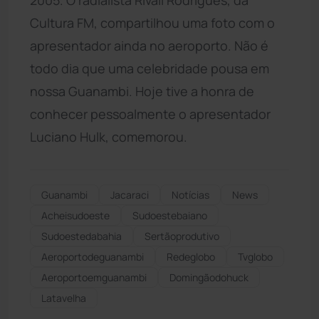
Cultura FM, compartilhou uma foto com o
apresentador ainda no aeroporto. Não é
todo dia que uma celebridade pousa em
nossa Guanambi. Hoje tive a honra de
conhecer pessoalmente o apresentador
Luciano Hulk, comemorou.
Guanambi
Jacaraci
Notícias
News
Acheisudoeste
Sudoestebaiano
Sudoestedabahia
Sertãoprodutivo
Aeroportodeguanambi
Redeglobo
Tvglobo
Aeroportoemguanambi
Domingãodohuck
Latavelha