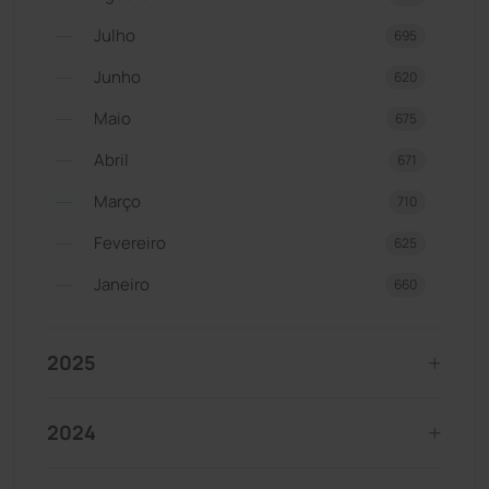
Julho
695
Junho
620
Maio
675
Abril
671
Março
710
Fevereiro
625
Janeiro
660
2025
2024