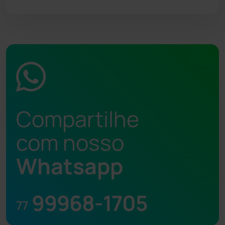
Compartilhe
com nosso
Whatsapp
99968-1705
77