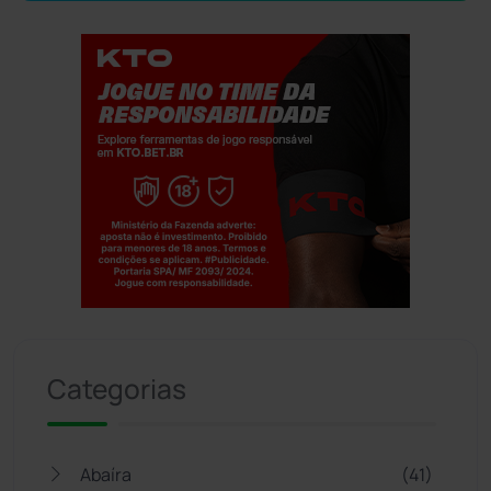
Jogue com responsabilidade. 18+
Categorias
Abaíra
(41)