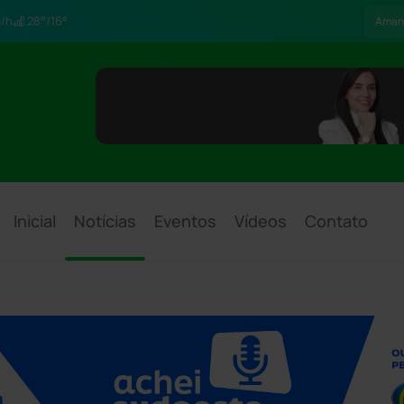
/h
28°/16°
Aman
Inicial
Notícias
Eventos
Vídeos
Contato