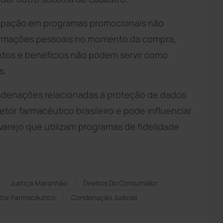
cipação em programas promocionais não
formações pessoais no momento da compra,
tos e benefícios não podem servir como
s.
ndenações relacionadas à proteção de dados
etor farmacêutico brasileiro e pode influenciar
varejo que utilizam programas de fidelidade
Justiça Maranhão
Direitos Do Consumidor
tor Farmacêutico
Condenação Judicial