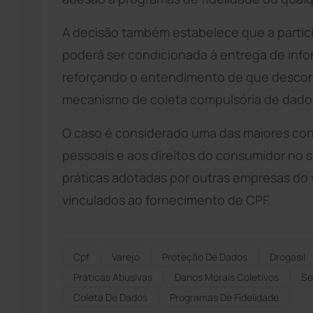
A decisão também estabelece que a parti
poderá ser condicionada à entrega de in
reforçando o entendimento de que descon
mecanismo de coleta compulsória de dado
O caso é considerado uma das maiores co
pessoais e aos direitos do consumidor no s
práticas adotadas por outras empresas do 
vinculados ao fornecimento de CPF.
Cpf
Varejo
Proteção De Dados
Drogasil
Práticas Abusivas
Danos Morais Coletivos
Se
Coleta De Dados
Programas De Fidelidade