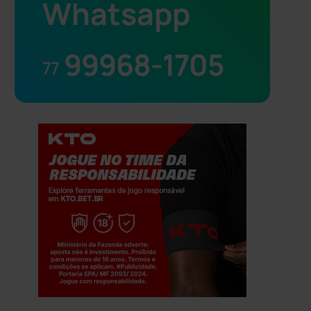
Whatsapp
99968-1705
77
Jogue com responsabilidade. 18+