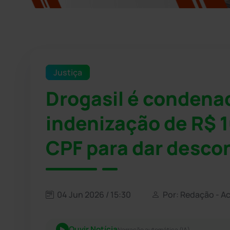
Justiça
Drogasil é condena
indenização de R$ 1
CPF para dar desco
04 Jun 2026 / 15:30
Por: Redação - A
Ouvir Notícia
Narração automática (IA)