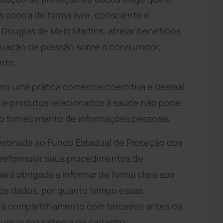
ocorra de forma livre, consciente e
Douglas de Melo Martins, atrelar benefícios
ituação de pressão sobre o consumidor,
nto.
mo uma prática comercial coercitiva e desleal,
e produtos relacionados à saúde não pode
r o fornecimento de informações pessoais.
destinada ao Fundo Estadual de Proteção dos
á reformular seus procedimentos de
erá obrigada a informar de forma clara aos
dos dados, por quanto tempo essas
á compartilhamento com terceiros antes da
uer outro sistema de cadastro.