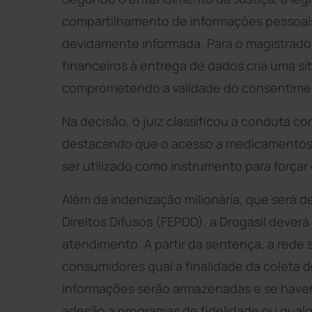
compartilhamento de informações pessoais 
devidamente informada. Para o magistrado 
financeiros à entrega de dados cria uma s
comprometendo a validade do consentime
Na decisão, o juiz classificou a conduta co
destacando que o acesso a medicamentos 
ser utilizado como instrumento para força
Além da indenização milionária, que será 
Direitos Difusos (FEPDD), a Drogasil dever
atendimento. A partir da sentença, a rede s
consumidores qual a finalidade da coleta 
informações serão armazenadas e se haver
adesão a programas de fidelidade ou qualq