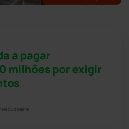
da a pagar
0 milhões por exigir
ntos
chei Sudoeste