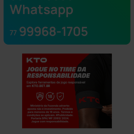
Whatsapp
99968-1705
77
Jogue com responsabilidade. 18+