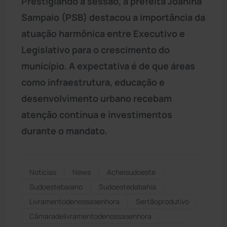
Prestigiando a sessão, a prefeita Joanina
Sampaio (PSB) destacou a importância da
atuação harmônica entre Executivo e
Legislativo para o crescimento do
município. A expectativa é de que áreas
como infraestrutura, educação e
desenvolvimento urbano recebam
atenção contínua e investimentos
durante o mandato.
Notícias
News
Acheisudoeste
Sudoestebaiano
Sudoestedabahia
Livramentodenossasenhora
Sertãoprodutivo
Câmaradelivramentodenossasenhora