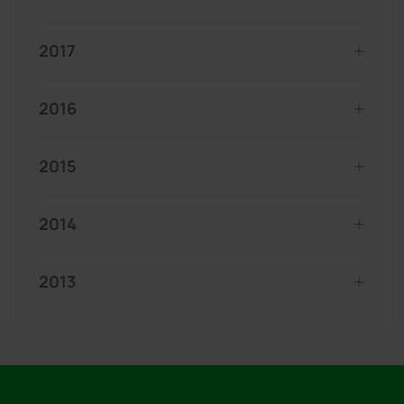
2017
2016
2015
2014
2013