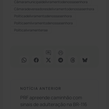
Câmaramunicipaldelivramentodenossasenhora
Câmaradevereadoresdelivramentodenossasenhora
Políticadelivramentodenossasenhora
Políticaemlivramentodenossasenhora
Políticalivramentense
NOTÍCIA ANTERIOR
PRF apreende caminhão com
sinais de adulteração na BR-116