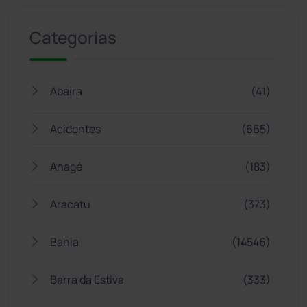
Categorias
Abaíra
(41)
Acidentes
(665)
Anagé
(183)
Aracatu
(373)
Bahia
(14546)
Barra da Estiva
(333)