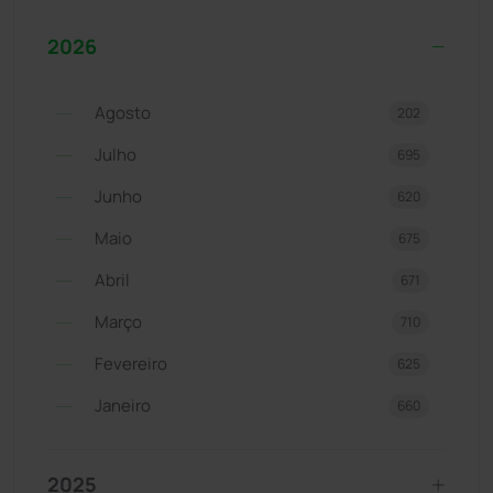
2026
Agosto
202
Julho
695
Junho
620
Maio
675
Abril
671
Março
710
Fevereiro
625
Janeiro
660
2025