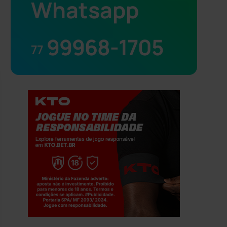
Whatsapp
99968-1705
77
Jogue com responsabilidade. 18+