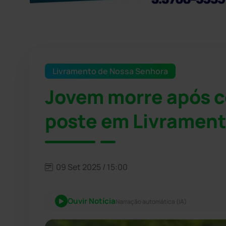
Livramento de Nossa Senhora
Jovem morre após c
poste em Livrament
09 Set 2025 / 15:00
Ouvir Notícia
Narração automática (IA)