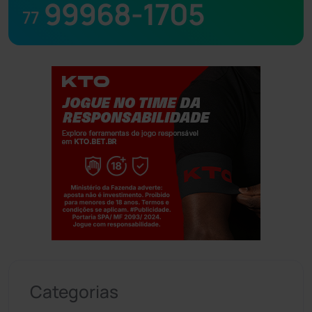
99968-1705
77
Jogue com responsabilidade. 18+
Categorias