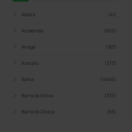
Abaíra
(41)
Acidentes
(665)
Anagé
(183)
Aracatu
(373)
Bahia
(14546)
Barra da Estiva
(333)
Barra do Choça
(65)
Belo Campo
(57)