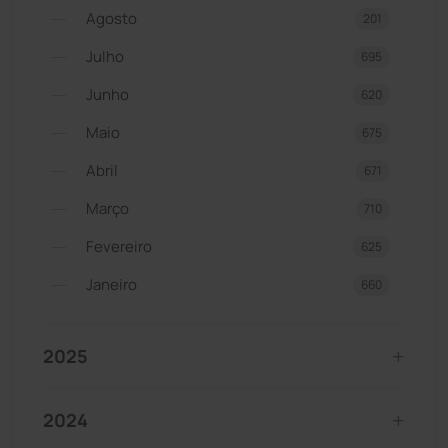
Agosto
201
Julho
695
Junho
620
Maio
675
Abril
671
Março
710
Fevereiro
625
Janeiro
660
2025
2024