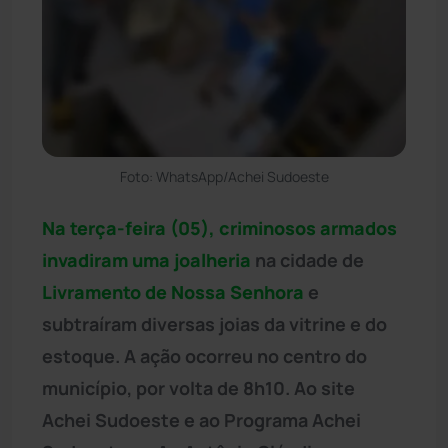
Foto: WhatsApp/Achei Sudoeste
Na terça-feira (05), criminosos armados
invadiram uma joalheria
na cidade de
Livramento de Nossa Senhora
e
subtraíram diversas joias da vitrine e do
estoque. A ação ocorreu no centro do
município, por volta de 8h10. Ao site
Achei Sudoeste e ao Programa Achei