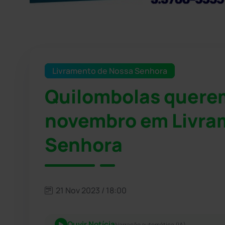
Livramento de Nossa Senhora
Quilombolas querem
novembro em Livra
Senhora
21 Nov 2023 / 18:00
Ouvir Notícia
Narração automática (IA)