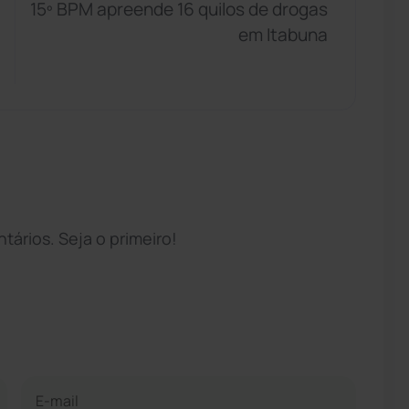
15º BPM apreende 16 quilos de drogas
em Itabuna
ários. Seja o primeiro!