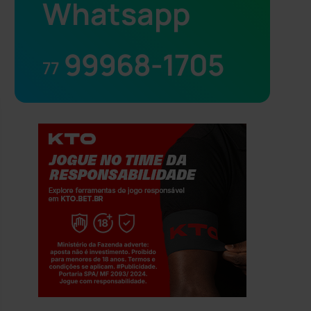
Whatsapp
99968-1705
77
Jogue com responsabilidade. 18+