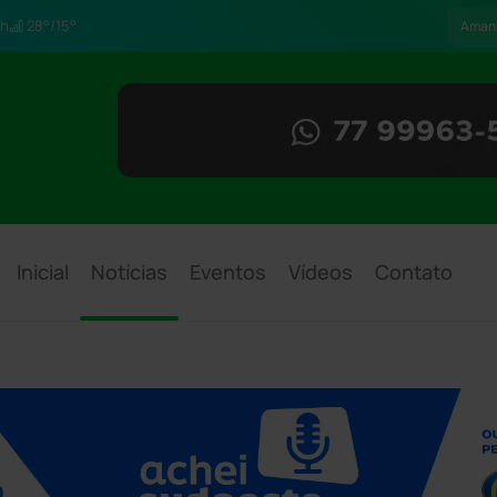
h
28°/15°
Aman
Inicial
Notícias
Eventos
Vídeos
Contato