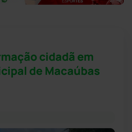
rmação cidadã em
icipal de Macaúbas