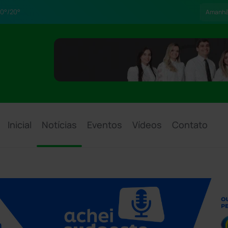
0°/20°
Amanh
Inicial
Notícias
Eventos
Vídeos
Contato