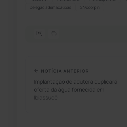
Delegaciademacaúbas
24ªcoorpin
NOTÍCIA ANTERIOR
Implantação de adutora duplicará
oferta da água fornecida em
Ibiassucê