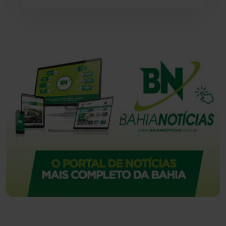
Vitória da Conquista
(2514)