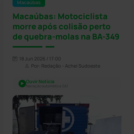
Macaúbas
Macaúbas: Motociclista
morre após colisão perto
de quebra-molas na BA-349
18 Jun 2026 / 17:00
Por: Redação - Achei Sudoeste
Ouvir Notícia
Narração automática (IA)