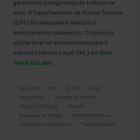
garantindo a segurança do tráfego na
área. O Departamento de Polícia Técnica
(DPT) foi acionado e realizou o
levantamento cadavérico. O corpo da
vítima fatal foi encaminhado para o
Instituto Médico Legal (IML) em
Bom
Jesus da Lapa
.
Macaúbas
Dpt
Br-349
Moto
Polícia Militar
Acidente De Trânsito
Infração De Trânsito
Rodovia
Segurança Do Tráfego
Mortes Na Rodovia
Levantamento Cadavérico
Tragédia Na Pista