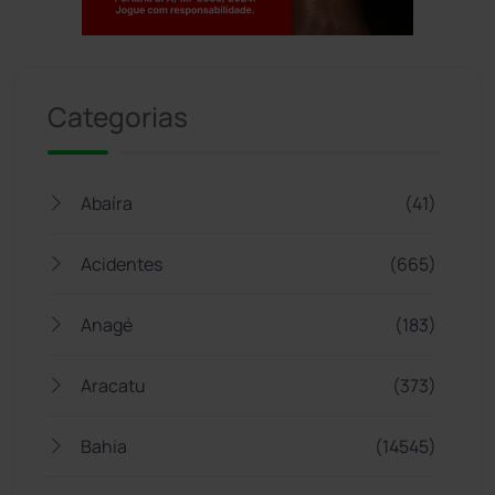
Jogue com responsabilidade. 18+
Categorias
Abaíra
(41)
Acidentes
(665)
Anagé
(183)
Aracatu
(373)
Bahia
(14545)