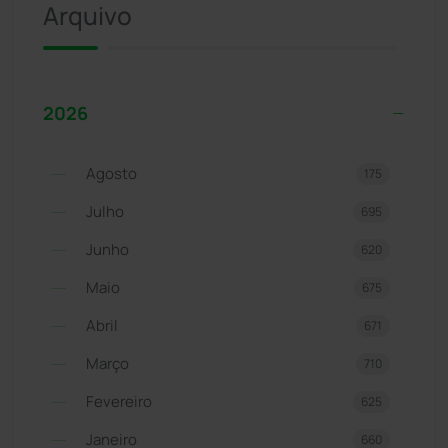
Arquivo
2026
Agosto
175
Julho
695
Junho
620
Maio
675
Abril
671
Março
710
Fevereiro
625
Janeiro
660