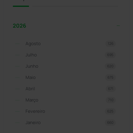
2026
Agosto
126
Julho
695
Junho
620
Maio
675
Abril
671
Março
710
Fevereiro
625
Janeiro
660