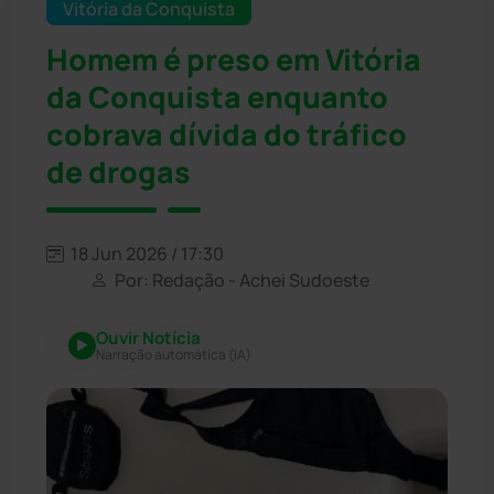
Vitória da Conquista
Homem é preso em Vitória
da Conquista enquanto
cobrava dívida do tráfico
de drogas
18 Jun 2026 / 17:30
Por: Redação - Achei Sudoeste
Ouvir Notícia
Narração automática (IA)