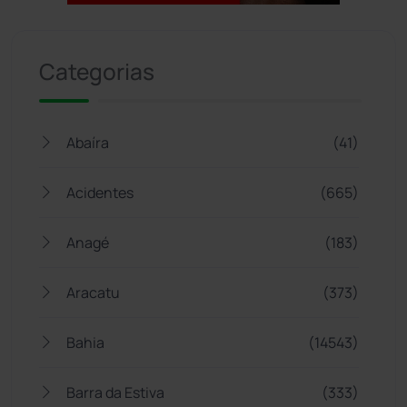
Jogue com responsabilidade. 18+
Categorias
Abaíra
(41)
Acidentes
(665)
Anagé
(183)
Aracatu
(373)
Bahia
(14543)
Barra da Estiva
(333)