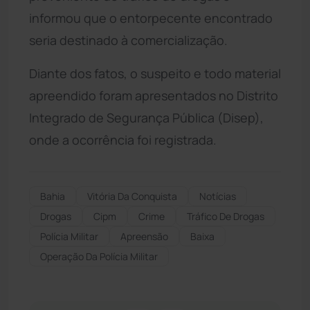
informou que o entorpecente encontrado
seria destinado à comercialização.
Diante dos fatos, o suspeito e todo material
apreendido foram apresentados no Distrito
Integrado de Segurança Pública (Disep),
onde a ocorrência foi registrada.
Bahia
Vitória Da Conquista
Notícias
Drogas
Cipm
Crime
Tráfico De Drogas
Polícia Militar
Apreensão
Baixa
Operação Da Polícia Militar