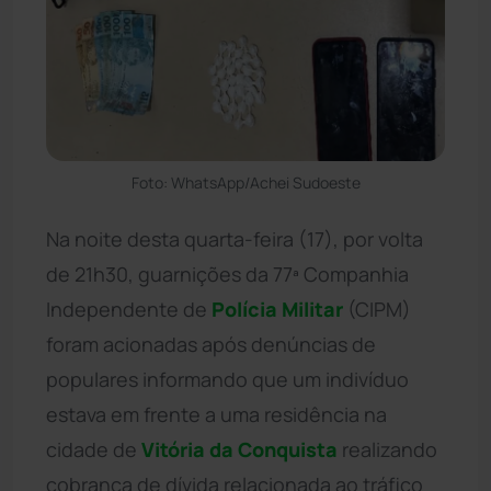
Foto: WhatsApp/Achei Sudoeste
Na noite desta quarta-feira (17), por volta
de 21h30, guarnições da 77ª Companhia
Independente de
Polícia Militar
(CIPM)
foram acionadas após denúncias de
populares informando que um indivíduo
estava em frente a uma residência na
cidade de
Vitória da Conquista
realizando
cobrança de dívida relacionada ao tráfico