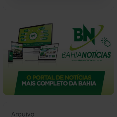
Vitória da Conquista
(2513)
Arquivo