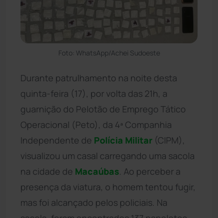
Foto: WhatsApp/Achei Sudoeste
Durante patrulhamento na noite desta
quinta-feira (17), por volta das 21h, a
guarnição do Pelotão de Emprego Tático
Operacional (Peto), da 4ª Companhia
Independente de
Polícia Militar
(CIPM),
visualizou um casal carregando uma sacola
na cidade de
Macaúbas
. Ao perceber a
presença da viatura, o homem tentou fugir,
mas foi alcançado pelos policiais. Na
sacola, foram encontrados 137 papelotes