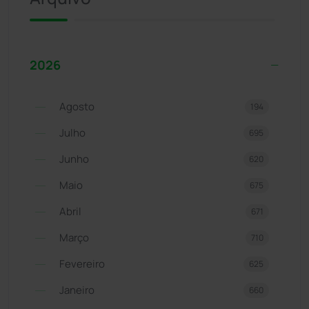
2026
Agosto
194
Julho
695
Junho
620
Maio
675
Abril
671
Março
710
Fevereiro
625
Janeiro
660