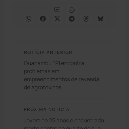
NOTÍCIA ANTERIOR
Guanambi: FPI encontra
problemas em
empreendimentos de revenda
de agrotóxicos
PRÓXIMA NOTÍCIA
Jovem de 25 anos é encontrado
morto dentro do quarto de sua