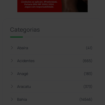
Jogue com responsabilidade. 18+
Categorias
Abaíra
(41)
Acidentes
(665)
Anagé
(183)
Aracatu
(373)
Bahia
(14546)