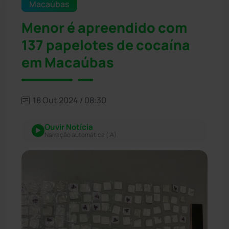
Macaúbas
Menor é apreendido com
137 papelotes de cocaína
em Macaúbas
18 Out 2024 / 08:30
Ouvir Notícia
Narração automática (IA)