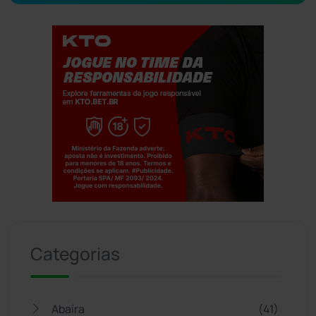
Jogue com responsabilidade. 18+
Categorias
Abaíra
(41)