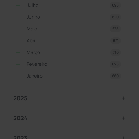
Julho
695
Junho
620
Maio
675
Abril
671
Março
710
Fevereiro
625
Janeiro
660
2025
2024
2023