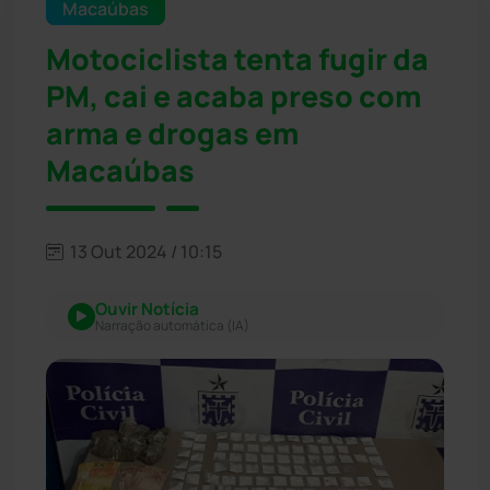
Macaúbas
Motociclista tenta fugir da
PM, cai e acaba preso com
arma e drogas em
Macaúbas
13 Out 2024 / 10:15
Ouvir Notícia
Narração automática (IA)