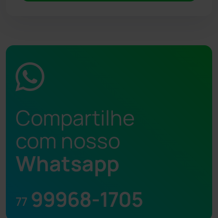
Compartilhe
com nosso
Whatsapp
99968-1705
77