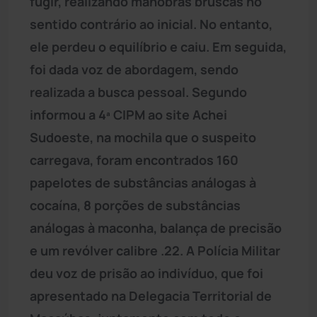
fugir, realizando manobras bruscas no
sentido contrário ao inicial. No entanto,
ele perdeu o equilíbrio e caiu. Em seguida,
foi dada voz de abordagem, sendo
realizada a busca pessoal. Segundo
informou a 4ª CIPM ao site Achei
Sudoeste, na mochila que o suspeito
carregava, foram encontrados 160
papelotes de substâncias análogas à
cocaína, 8 porções de substâncias
análogas à maconha, balança de precisão
e um revólver calibre .22. A Polícia Militar
deu voz de prisão ao indivíduo, que foi
apresentado na Delegacia Territorial de