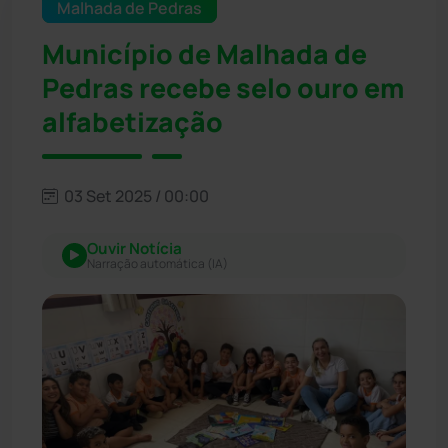
Malhada de Pedras
Município de Malhada de
Pedras recebe selo ouro em
alfabetização
03 Set 2025 / 00:00
Ouvir Notícia
Narração automática (IA)