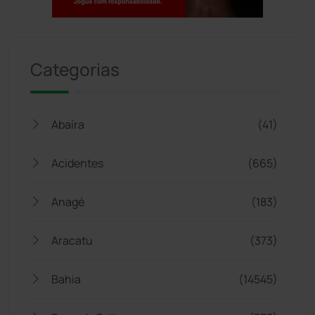
Jogue com responsabilidade. 18+
Categorias
Abaíra
(41)
Acidentes
(665)
Anagé
(183)
Aracatu
(373)
Bahia
(14545)