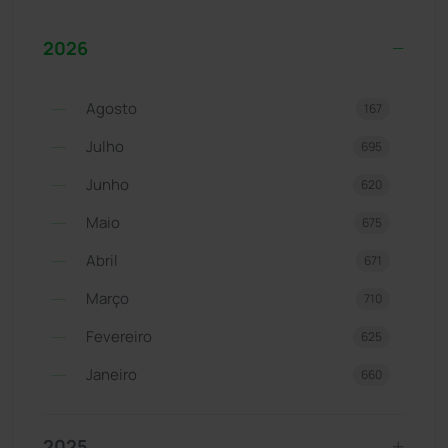
2026
Agosto
167
Julho
695
Junho
620
Maio
675
Abril
671
Março
710
Fevereiro
625
Janeiro
660
2025