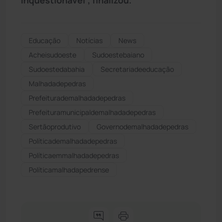
Educação
Notícias
News
Acheisudoeste
Sudoestebaiano
Sudoestedabahia
Secretariadeeducação
Malhadadepedras
Prefeiturademalhadadepedras
Prefeituramunicipaldemalhadadepedras
Sertãoprodutivo
Governodemalhadadepedras
Políticademalhadadepedras
Políticaemmalhadadepedras
Políticamalhadapedrense