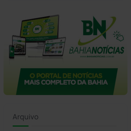
Vitória da Conquista
(2514)
Arquivo