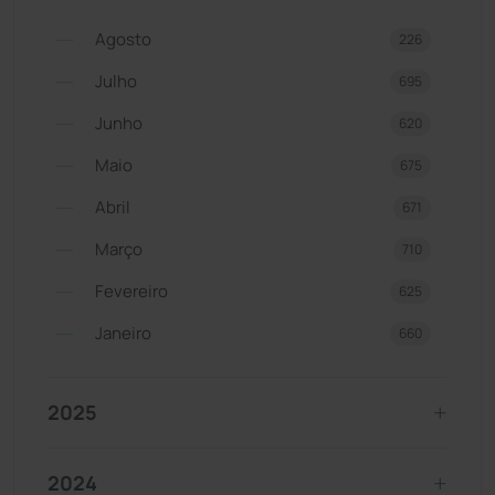
Agosto
226
Julho
695
Junho
620
Maio
675
Abril
671
Março
710
Fevereiro
625
Janeiro
660
2025
2024