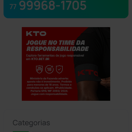
99968-1705
77
Jogue com responsabilidade. 18+
Categorias