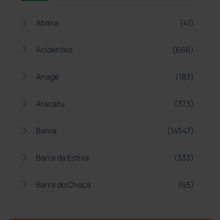
Abaíra
(41)
Acidentes
(666)
Anagé
(183)
Aracatu
(373)
Bahia
(14547)
Barra da Estiva
(333)
Barra do Choça
(65)
Belo Campo
(57)