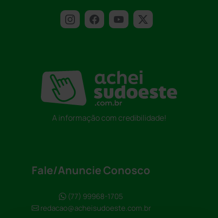
A informação com credibilidade!
Fale/Anuncie Conosco
(77) 99968-1705
redacao@acheisudoeste.com.br