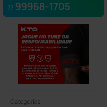
99968-1705
77
Jogue com responsabilidade. 18+
Categorias