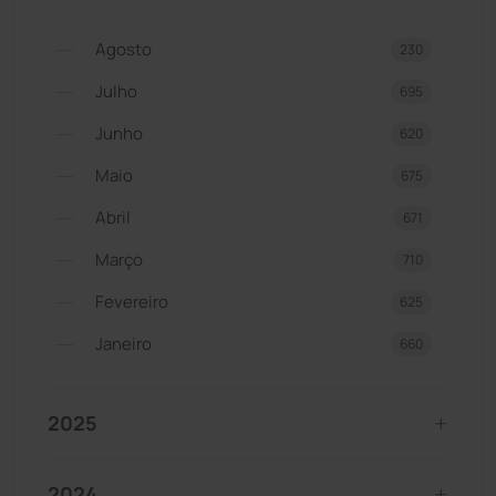
Agosto
230
Julho
695
Junho
620
Maio
675
Abril
671
Março
710
Fevereiro
625
Janeiro
660
2025
2024