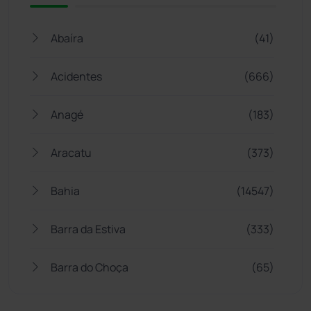
Abaíra
(41)
Acidentes
(666)
Anagé
(183)
Aracatu
(373)
Bahia
(14547)
Barra da Estiva
(333)
Barra do Choça
(65)
Belo Campo
(57)