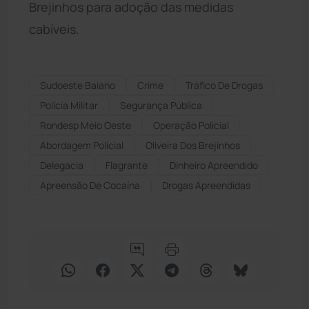
Brejinhos para adoção das medidas
cabíveis.
Sudoeste Baiano
Crime
Tráfico De Drogas
Polícia Militar
Segurança Pública
Rondesp Meio Oeste
Operação Policial
Abordagem Policial
Oliveira Dos Brejinhos
Delegacia
Flagrante
Dinheiro Apreendido
Apreensão De Cocaína
Drogas Apreendidas