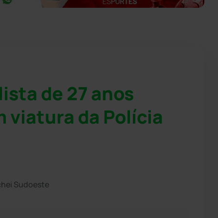
ista de 27 anos
 viatura da Polícia
chei Sudoeste