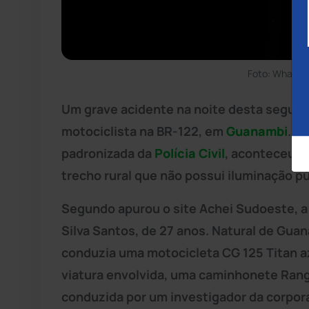
Foto: WhatsA
Um grave acidente na noite desta segund
motociclista na BR-122, em
Guanambi
. A
padronizada da
Polícia Civil
, aconteceu p
trecho rural que não possui iluminação pú
Segundo apurou o site Achei Sudoeste, a 
Silva Santos, de 27 anos. Natural de Gua
conduzia uma motocicleta CG 125 Titan a
viatura envolvida, uma caminhonete Ranger
conduzida por um investigador da corpor