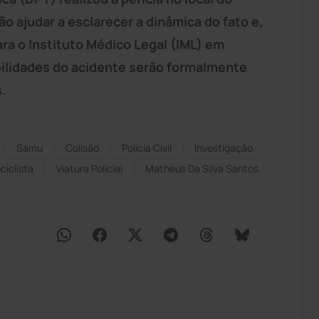
ão ajudar a esclarecer a dinâmica do fato e,
ra o Instituto Médico Legal (IML) em
ilidades do acidente serão formalmente
.
Samu
Colisão
Polícia Civil
Investigação
iclista
Viatura Policial
Matheus Da Silva Santos