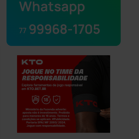
Whatsapp
99968-1705
77
Jogue com responsabilidade. 18+