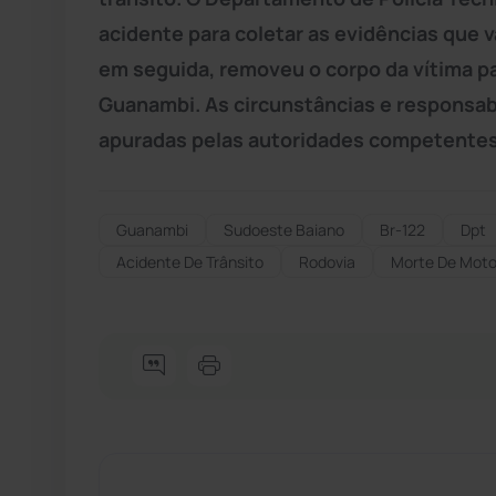
acidente para coletar as evidências que v
em seguida, removeu o corpo da vítima pa
Guanambi. As circunstâncias e responsab
apuradas pelas autoridades competentes
Guanambi
Sudoeste Baiano
Br-122
Dpt
Acidente De Trânsito
Rodovia
Morte De Motoc