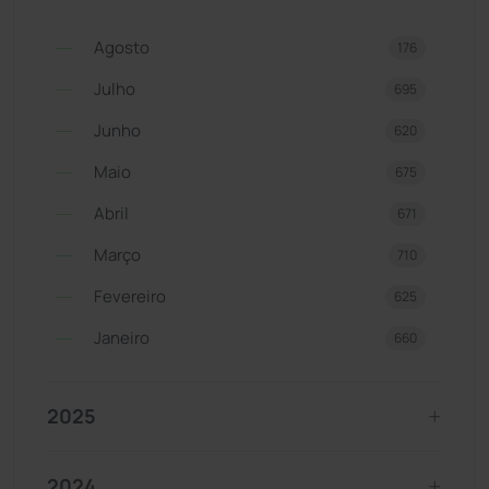
Agosto
176
Julho
695
Junho
620
Maio
675
Abril
671
Março
710
Fevereiro
625
Janeiro
660
2025
2024