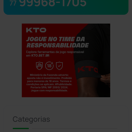
99968-1705
77
Jogue com responsabilidade. 18+
Categorias