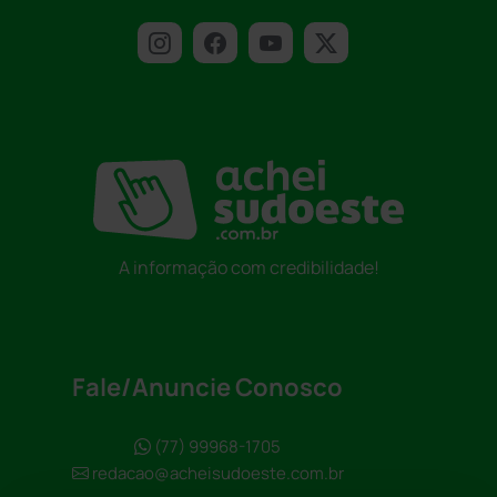
A informação com credibilidade!
Fale/Anuncie Conosco
(77) 99968-1705
redacao@acheisudoeste.com.br