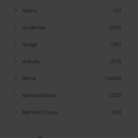
Abaíra
(41)
Acidentes
(665)
Anagé
(183)
Aracatu
(373)
Bahia
(14545)
Barra da Estiva
(333)
Barra do Choça
(65)
Belo Campo
(57)