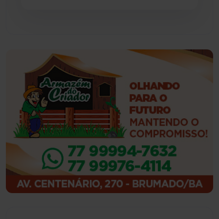
Guajeru
(130)
Guanambi
(3498)
Ibiassucê
(167)
Ibicoara
(221)
Ibipitanga
(116)
Ibitiara
(32)
Igaporã
(218)
Ituaçu
(256)
Iuiu
(173)