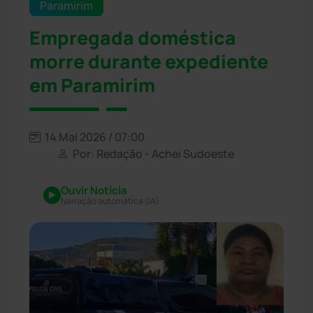
Paramirim
Empregada doméstica
morre durante expediente
em Paramirim
14 Mai 2026 / 07:00
Por: Redação - Achei Sudoeste
Ouvir Notícia
Narração automática (IA)