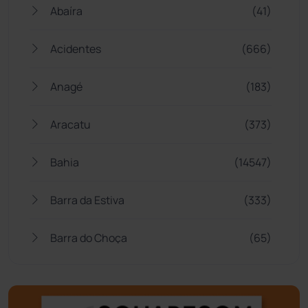
Abaíra
(41)
Acidentes
(666)
Anagé
(183)
Aracatu
(373)
Bahia
(14547)
Barra da Estiva
(333)
Barra do Choça
(65)
Belo Campo
(57)