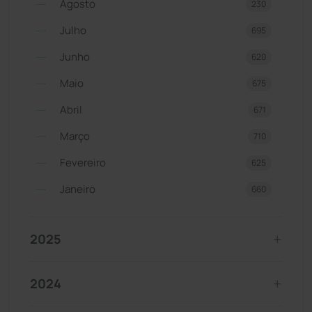
Agosto
230
Julho
695
Junho
620
Maio
675
Abril
671
Março
710
Fevereiro
625
Janeiro
660
2025
2024