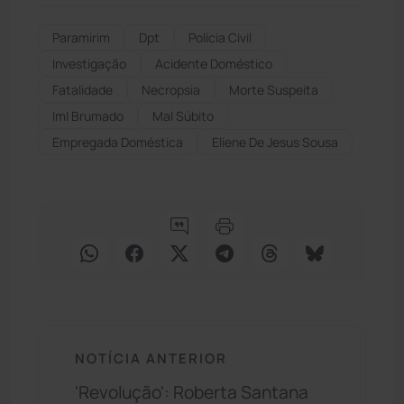
Paramirim
Dpt
Polícia Civil
Investigação
Acidente Doméstico
Fatalidade
Necropsia
Morte Suspeita
Iml Brumado
Mal Súbito
Empregada Doméstica
Eliene De Jesus Sousa
NOTÍCIA ANTERIOR
'Revolução': Roberta Santana