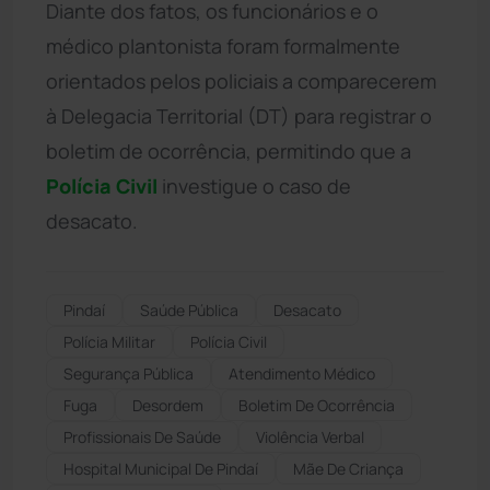
Diante dos fatos, os funcionários e o
médico plantonista foram formalmente
orientados pelos policiais a comparecerem
à Delegacia Territorial (DT) para registrar o
boletim de ocorrência, permitindo que a
Polícia Civil
investigue o caso de
desacato.
Pindaí
Saúde Pública
Desacato
Polícia Militar
Polícia Civil
Segurança Pública
Atendimento Médico
Fuga
Desordem
Boletim De Ocorrência
Profissionais De Saúde
Violência Verbal
Hospital Municipal De Pindaí
Mãe De Criança