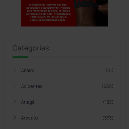
Jogue com responsabilidade. 18+
Categorias
Abaíra
(41)
Acidentes
(665)
Anagé
(183)
Aracatu
(373)