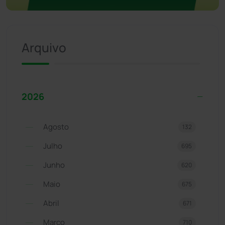
Arquivo
2026
Agosto
132
Julho
695
Junho
620
Maio
675
Abril
671
Março
710