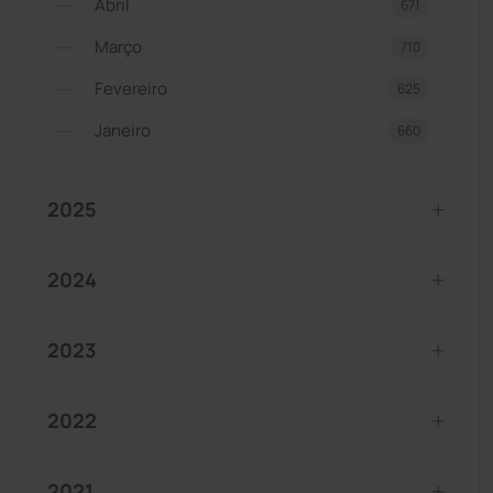
Abril
671
Março
710
Fevereiro
625
Janeiro
660
2025
2024
2023
2022
2021