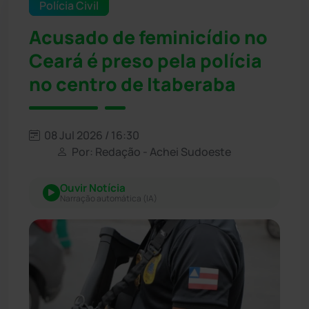
Polícia Civil
Acusado de feminicídio no
Ceará é preso pela polícia
no centro de Itaberaba
08 Jul 2026 / 16:30
Por: Redação - Achei Sudoeste
Ouvir Notícia
Narração automática (IA)