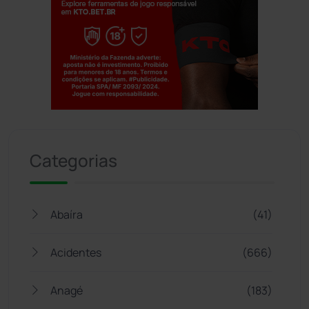
Jogue com responsabilidade. 18+
Categorias
Abaíra
(41)
Acidentes
(666)
Anagé
(183)