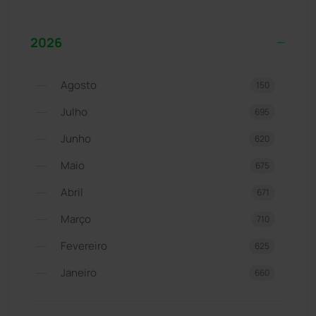
2026
Agosto
150
Julho
695
Junho
620
Maio
675
Abril
671
Março
710
Fevereiro
625
Janeiro
660