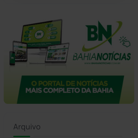
Vitória da Conquista
(2513)
Arquivo