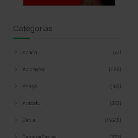
Jogue com responsabilidade. 18+
Categorias
Abaíra
(41)
Acidentes
(665)
Anagé
(183)
Aracatu
(373)
Bahia
(14545)
Barra da Estiva
(333)