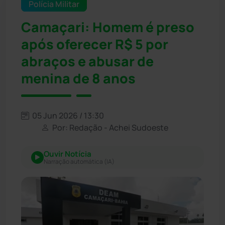
Polícia Militar
Camaçari: Homem é preso
após oferecer R$ 5 por
abraços e abusar de
menina de 8 anos
05 Jun 2026 / 13:30
Por: Redação - Achei Sudoeste
Ouvir Notícia
Narração automática (IA)